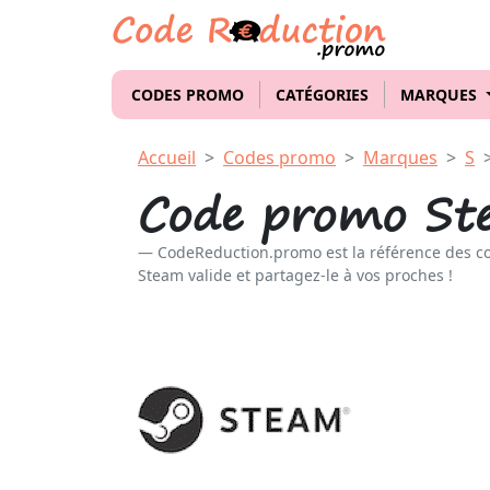
CODES PROMO
CATÉGORIES
MARQUES
Accueil
Codes promo
Marques
S
Code promo St
CodeReduction.promo est la référence des c
Steam valide et partagez-le à vos proches !