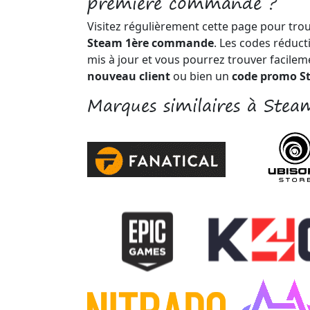
première commande ?
Visitez régulièrement cette page pour tro
Steam 1ère commande
. Les codes réduc
mis à jour et vous pourrez trouver facile
nouveau client
ou bien un
code promo St
Marques similaires à Stea