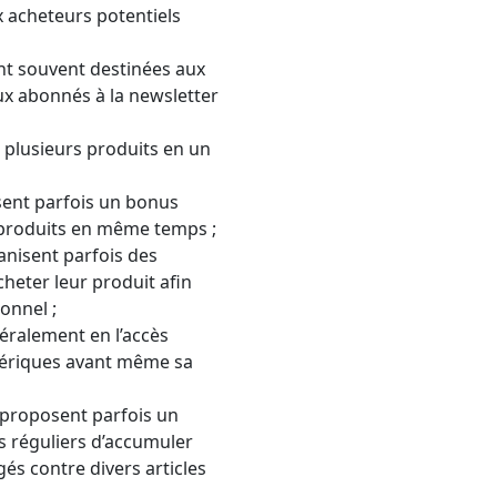
x acheteurs potentiels
ont souvent destinées aux
ux abonnés à la newsletter
 plusieurs produits en un
sent parfois un bonus
 produits en même temps ;
anisent parfois des
heter leur produit afin
ionnel ;
néralement en l’accès
mériques avant même sa
s proposent parfois un
s réguliers d’accumuler
és contre divers articles