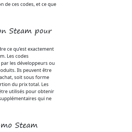
ion de ces codes, et ce que
ion Steam pour
dre ce qu’est exactement
m. Les codes
 par les développeurs ou
oduits. Ils peuvent être
 achat, soit sous forme
tion du prix total. Les
re utilisés pour obtenir
 supplémentaires qui ne
romo Steam