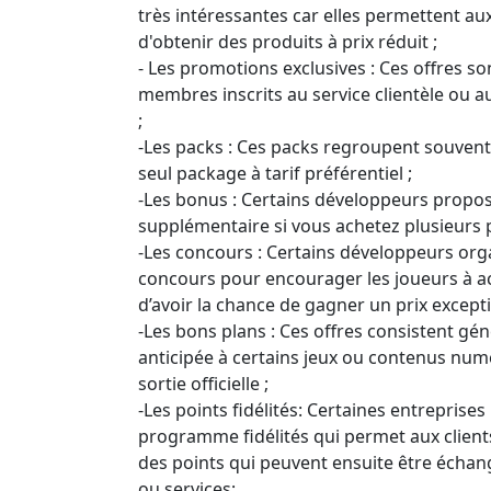
très intéressantes car elles permettent au
d'obtenir des produits à prix réduit ;
- Les promotions exclusives : Ces offres s
membres inscrits au service clientèle ou a
;
-Les packs : Ces packs regroupent souvent
seul package à tarif préférentiel ;
-Les bonus : Certains développeurs propo
supplémentaire si vous achetez plusieurs
-Les concours : Certains développeurs org
concours pour encourager les joueurs à ac
d’avoir la chance de gagner un prix except
-Les bons plans : Ces offres consistent gé
anticipée à certains jeux ou contenus nu
sortie officielle ;
-Les points fidélités: Certaines entreprise
programme fidélités qui permet aux client
des points qui peuvent ensuite être échang
ou services;