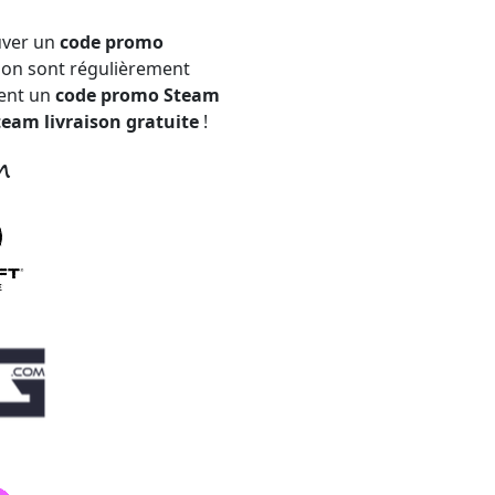
uver un
code promo
tion sont régulièrement
ment un
code promo Steam
eam livraison gratuite
!
m