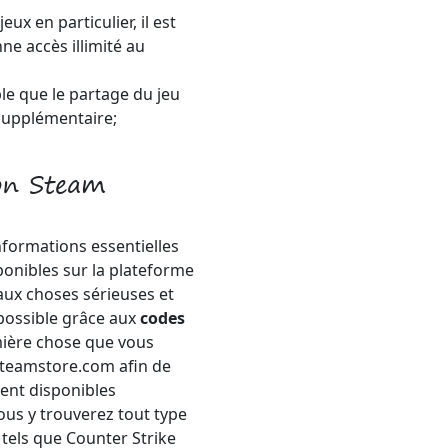
ux en particulier, il est
e accès illimité au
ble que le partage du jeu
 supplémentaire;
ion Steam
nformations essentielles
ponibles sur la plateforme
aux choses sérieuses et
possible grâce aux
codes
mière chose que vous
l steamstore.com afin de
ent disponibles
ous y trouverez tout type
x tels que Counter Strike