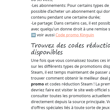
-Les abonnements: Pour certains types de je
possible d’acheter un abonnement qui donn
contenu pendant une certaine durée;
-Le partage: Dans certains cas, il est possi
avec quelqu'un donne droit à une remise
➡️ voir aussi
Code promo Kinguin
Trouvez des codes réduct
disponibles
Une fois que vous connaissez toutes ces i
sur les différents types de promotions dis
Steam, il est temps maintenant de passer 
trouver comment obtenir le meilleur deal 
promo
et codes réduction Steam ! La pre
devriez faire est visiter le site web officie
consulter toutes les promotions actuellem
directement depuis la source principale. V
d'offres spéciales liés à toute sorte de jeu