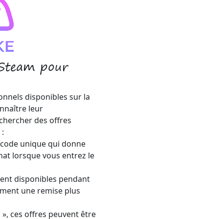
 Steam pour
onnels disponibles sur la
nnaître leur
hercher des offres
 :
n code unique qui donne
hat lorsque vous entrez le
uvent disponibles pendant
ement une remise plus
h », ces offres peuvent être