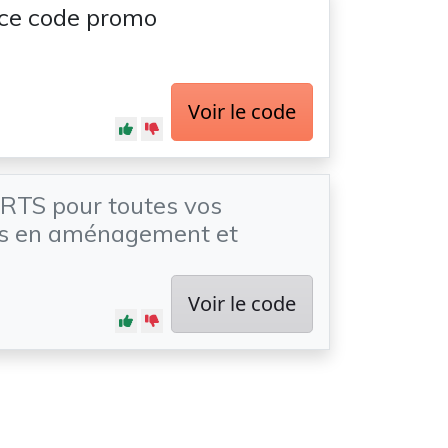
 ce code promo
Voir le code
RTS pour toutes vos
 en aménagement et
Voir le code