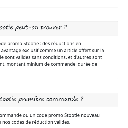
ootie peut-on trouver ?
code promo Stootie : des réductions en
 avantage exclusif comme un article offert sur la
 sont valides sans conditions, et d'autres sont
ement, montant minium de commande, durée de
Stootie première commande ?
 commande ou un code promo Stootie nouveau
s nos codes de réduction valides.