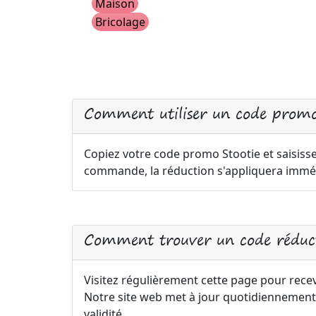
Maison
Bricolage
Comment utiliser un code promo
Copiez votre code promo Stootie et saisisse
commande, la réduction s'appliquera immé
Comment trouver un code réduct
Visitez régulièrement cette page pour recev
Notre site web met à jour quotidiennement
validité.