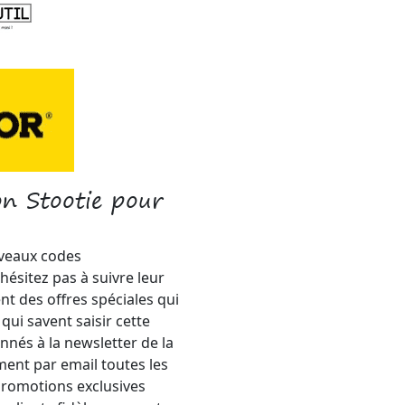
on Stootie pour
uveaux codes
hésitez pas à suivre leur
t des offres spéciales qui
ui savent saisir cette
nnés à la newsletter de la
ent par email toutes les
 promotions exclusives