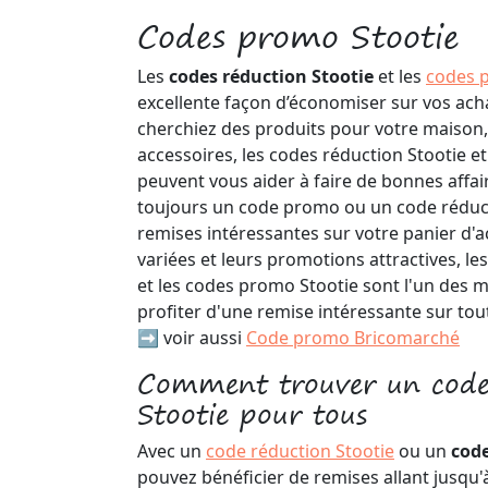
Codes promo Stootie
Les
codes réduction Stootie
et les
codes 
excellente façon d’économiser sur vos ach
cherchiez des produits pour votre maison
accessoires, les codes réduction Stootie e
peuvent vous aider à faire de bonnes affaire
toujours un code promo ou un code réduc
remises intéressantes sur votre panier d'ac
variées et leurs promotions attractives, le
et les codes promo Stootie sont l'un des 
profiter d'une remise intéressante sur tou
➡️ voir aussi
Code promo Bricomarché
Comment trouver un code
Stootie pour tous
Avec un
code réduction Stootie
ou un
cod
pouvez bénéficier de remises allant jusqu'