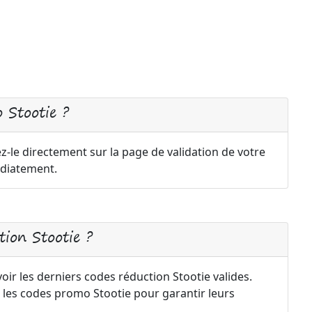
 Stootie ?
z-le directement sur la page de validation de votre
diatement.
ion Stootie ?
oir les derniers codes réduction Stootie valides.
 les codes promo Stootie pour garantir leurs