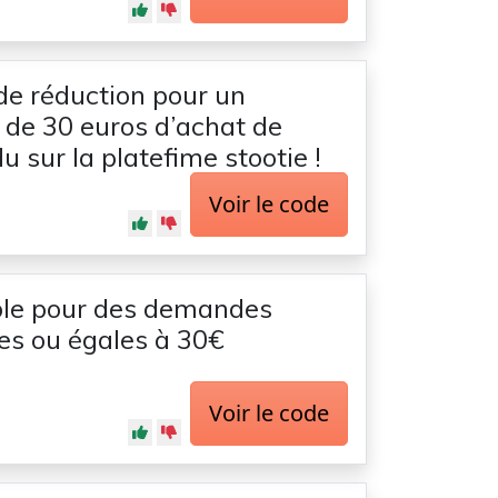
de réduction pour un
de 30 euros d’achat de
u sur la platefime stootie !
Voir le code
ble pour des demandes
es ou égales à 30€
Voir le code