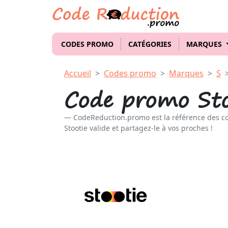
CODES PROMO
CATÉGORIES
MARQUES
Accueil
Codes promo
Marques
S
Code promo Sto
CodeReduction.promo est la référence des c
Stootie valide et partagez-le à vos proches !