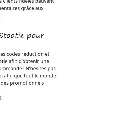
 clients fidèles peuvent
entaires grâce aux
!
Stootie pour
es codes réduction et
tie afin d’obtenir une
commande ! N’hésites pas
oi afin que tout le monde
codes promotionnels
t