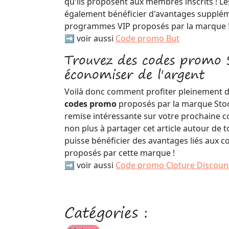
qu'ils proposent aux membres inscrits ! Les
également bénéficier d'avantages supplém
programmes VIP proposés par la marque 
➡️ voir aussi
Code promo But
Trouvez des codes promo 
économiser de l'argent
Voilà donc comment profiter pleinement d
codes promo
proposés par la marque Stoo
remise intéressante sur votre prochaine 
non plus à partager cet article autour de t
puisse bénéficier des avantages liés aux 
proposés par cette marque !
➡️ voir aussi
Code promo Cloture Discoun
Catégories :