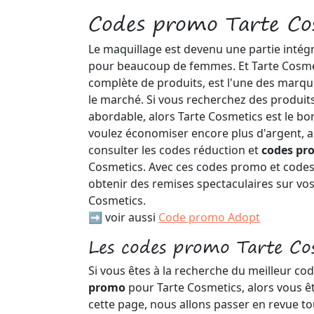
Codes promo Tarte Co
Le maquillage est devenu une partie intég
pour beaucoup de femmes. Et Tarte Cosm
complète de produits, est l'une des marque
le marché. Si vous recherchez des produits
abordable, alors Tarte Cosmetics est le bon
voulez économiser encore plus d'argent, a
consulter les codes réduction et
codes p
Cosmetics. Avec ces codes promo et codes
obtenir des remises spectaculaires sur vos
Cosmetics.
➡️ voir aussi
Code promo Adopt
Les codes promo Tarte Co
Si vous êtes à la recherche du meilleur co
promo
pour Tarte Cosmetics, alors vous ê
cette page, nous allons passer en revue tou