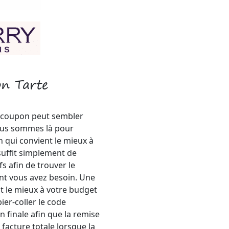
on Tarte
 coupon peut sembler
nous sommes là pour
n qui convient le mieux à
 suffit simplement de
s afin de trouver le
nt vous avez besoin. Une
nt le mieux à votre budget
pier-coller le code
 finale afin que la remise
facture totale lorsque la