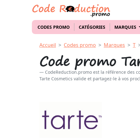
CODES PROMO
CATÉGORIES
MARQUES
Accueil
Codes promo
Marques
T
Code promo Tar
CodeReduction.promo est la référence des c
Tarte Cosmetics valide et partagez-le à vos proc