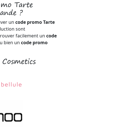
omo Tarte
ande ?
uver un
code promo Tarte
duction sont
trouver facilement un
code
u bien un
code promo
e Cosmetics