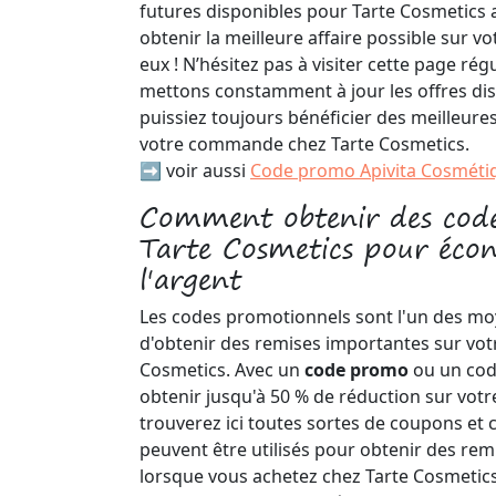
futures disponibles pour Tarte Cosmetics 
obtenir la meilleure affaire possible sur v
eux ! N’hésitez pas à visiter cette page ré
mettons constamment à jour les offres di
puissiez toujours bénéficier des meilleure
votre commande chez Tarte Cosmetics.
➡️ voir aussi
Code promo Apivita Cosméti
Comment obtenir des code
Tarte Cosmetics pour éco
l'argent
Les codes promotionnels sont l'un des moy
d'obtenir des remises importantes sur vo
Cosmetics. Avec un
code promo
ou un cod
obtenir jusqu'à 50 % de réduction sur vo
trouverez ici toutes sortes de coupons et
peuvent être utilisés pour obtenir des re
lorsque vous achetez chez Tarte Cosmetics