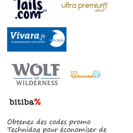
Obtenez des codes promo
Technidog pour économiser de