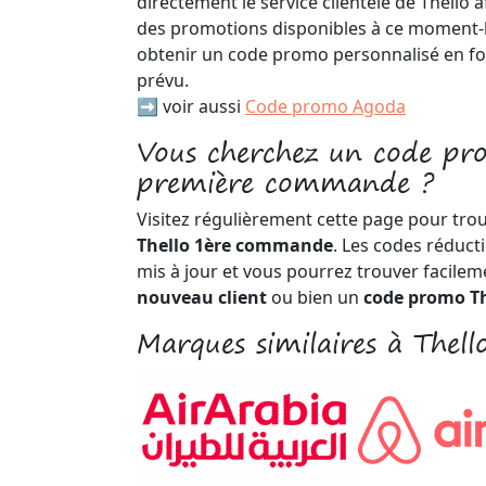
directement le service clientèle de Thello a
des promotions disponibles à ce moment-l
obtenir un code promo personnalisé en fon
prévu.
➡️ voir aussi
Code promo Agoda
Vous cherchez un code pr
première commande ?
Visitez régulièrement cette page pour tro
Thello 1ère commande
. Les codes réduct
mis à jour et vous pourrez trouver facile
nouveau client
ou bien un
code promo Th
Marques similaires à Thell