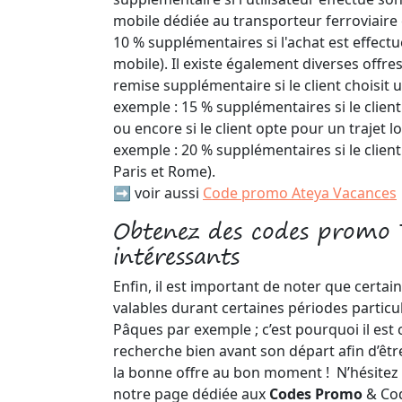
mobile dédiée au transporteur ferroviaire
10 % supplémentaires si l'achat est effectu
mobile). Il existe également diverses offre
remise supplémentaire si le client choisit u
exemple : 15 % supplémentaires si le client
ou encore si le client opte pour un trajet 
exemple : 20 % supplémentaires si le client 
Paris et Rome).
➡️ voir aussi
Code promo Ateya Vacances
Obtenez des codes promo 
intéressants
Enfin, il est important de noter que certa
valables durant certaines périodes particul
Pâques par exemple ; c’est pourquoi il est c
recherche bien avant son départ afin d’être
la bonne offre au bon moment ! N’hésitez 
notre page dédiée aux
Codes Promo
& Cod