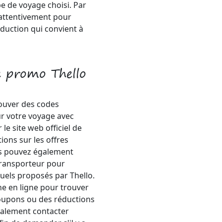
pe de voyage choisi. Par
 attentivement pour
duction qui convient à
 promo Thello
rouver des codes
r votre voyage avec
le site web officiel de
ions sur les offres
us pouvez également
transporteur pour
uels proposés par Thello.
e en ligne pour trouver
coupons ou des réductions
également contacter