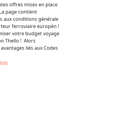
ntes offres mises en place
 La page contient
es aux conditions générale
teur ferroviaire europén !
imiser votre budget voyage
 Thello ! Alors
s avantages liés aux Codes
Away