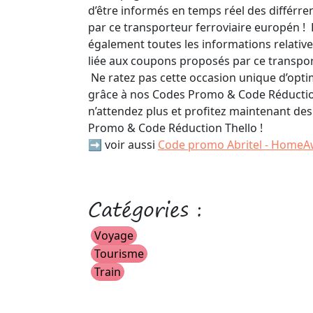
d’être informés en temps réel des différre
par ce transporteur ferroviaire europén !
également toutes les informations relativ
liée aux coupons proposés par ce transpor
Ne ratez pas cette occasion unique d’opt
grâce à nos Codes Promo & Code Réduction
n’attendez plus et profitez maintenant de
Promo & Code Réduction Thello !
➡️ voir aussi
Code promo Abritel - Home
Catégories :
Voyage
Tourisme
Train