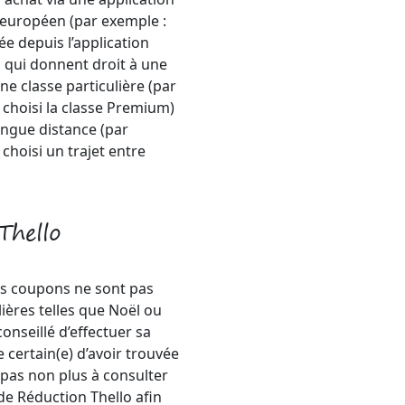
 européen (par exemple :
ée depuis l’application
s qui donnent droit à une
ne classe particulière (par
 choisi la classe Premium)
longue distance (par
choisi un trajet entre
Thello
ins coupons ne sont pas
ières telles que Noël ou
onseillé d’effectuer sa
 certain(e) d’avoir trouvée
pas non plus à consulter
e Réduction Thello afin