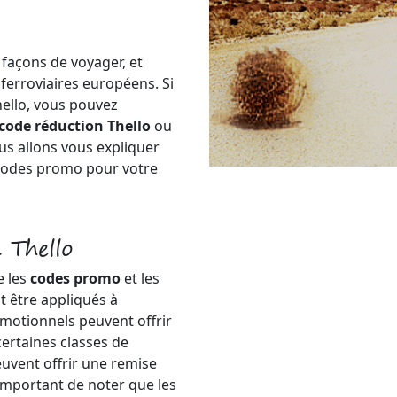
 façons de voyager, et
 ferroviaires européens. Si
ello, vous pouvez
code réduction Thello
ou
ous allons vous expliquer
codes promo pour votre
 Thello
e les
codes promo
et les
t être appliqués à
omotionnels peuvent offrir
certaines classes de
euvent offrir une remise
t important de noter que les