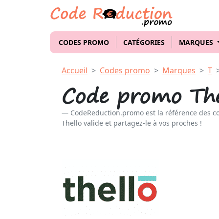
CODES PROMO
CATÉGORIES
MARQUES
Accueil
Codes promo
Marques
T
Code promo The
CodeReduction.promo est la référence des c
Thello valide et partagez-le à vos proches !