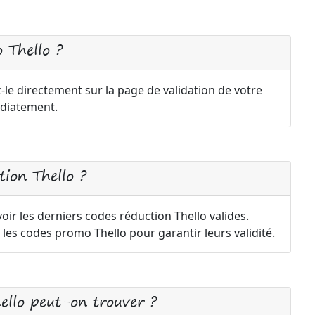
 Thello ?
-le directement sur la page de validation de votre
diatement.
ion Thello ?
oir les derniers codes réduction Thello valides.
les codes promo Thello pour garantir leurs validité.
ello peut-on trouver ?