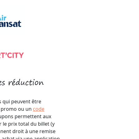
s réduction
is qui peuvent être
de promo ou un
code
oupons permettent aux
le prix total du billet (y
nnent droit à une remise
n achat via une application