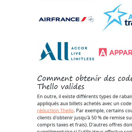
Comment obtenir des code
Thello valides
En outre, il existe différents types de raba
appliqués aux billets achetés avec un co
réduction Thello
. Par exemple, certains c
clients d'obtenir jusqu'à 50 % de remise sur 
compris taxes et frais). D'autres offres do
supplémentaire si l'utilisateur effectue so