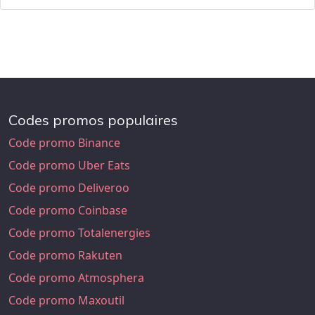
Codes promos populaires
Code promo Binance
Code promo Uber Eats
Code promo Deliveroo
Code promo Coinbase
Code promo Totalenergies
Code promo Rakuten
Code promo Atmosphera
Code promo Maxoutil