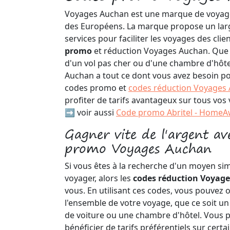
Voyages Auchan est une marque de voyage 
des Européens. La marque propose un larg
services pour faciliter les voyages des cli
promo
et réduction Voyages Auchan. Que 
d'un vol pas cher ou d'une chambre d'hôt
Auchan a tout ce dont vous avez besoin po
codes promo et
codes réduction Voyages
profiter de tarifs avantageux sur tous vos
➡️ voir aussi
Code promo Abritel - Home
Gagner vite de l'argent a
promo Voyages Auchan
Si vous êtes à la recherche d'un moyen sim
voyager, alors les
codes réduction Voyag
vous. En utilisant ces codes, vous pouvez 
l'ensemble de votre voyage, que ce soit un 
de voiture ou une chambre d'hôtel. Vous
bénéficier de tarifs préférentiels sur certa