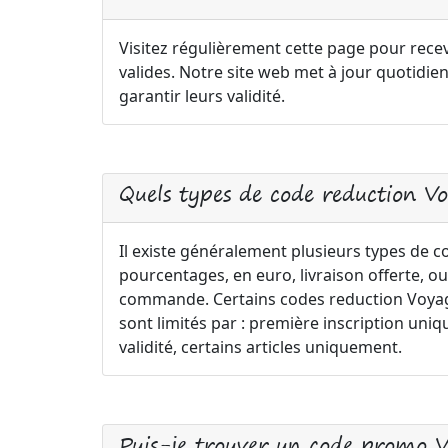
Visitez régulièrement cette page pour rece
valides. Notre site web met à jour quotid
garantir leurs validité.
Quels types de code reduction V
Il existe généralement plusieurs types de
pourcentages, en euro, livraison offerte, ou
commande. Certains codes reduction Voyage
sont limités par : première inscription 
validité, certains articles uniquement.
Puis-je trouver un code promo