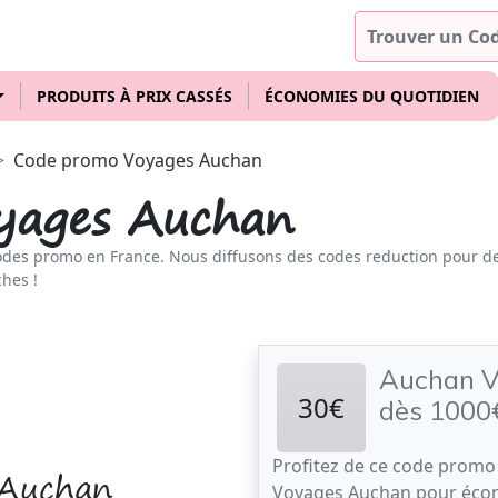
PRODUITS À PRIX CASSÉS
ÉCONOMIES DU QUOTIDIEN
Code promo Voyages Auchan
yages Auchan
odes promo en France. Nous diffusons des codes reduction pour d
hes !
Auchan V
30€
dès 1000
Profitez de ce code promo
 Auchan
Voyages Auchan pour éco