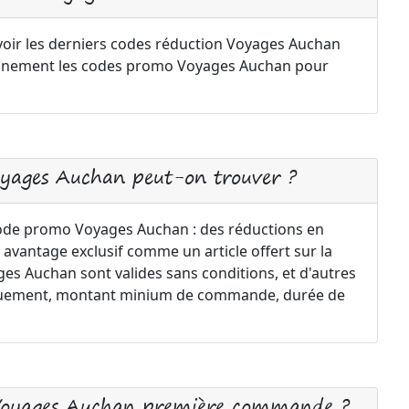
voir les derniers codes réduction Voyages Auchan
iennement les codes promo Voyages Auchan pour
oyages Auchan peut-on trouver ?
 code promo Voyages Auchan : des réductions en
 avantage exclusif comme un article offert sur la
s Auchan sont valides sans conditions, et d'autres
uniquement, montant minium de commande, durée de
 Voyages Auchan première commande ?