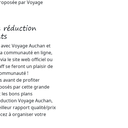
proposée par Voyage
 réduction
ts
ge avec Voyage Auchan et
 la communauté en ligne,
ia le site web officiel ou
f se feront un plaisir de
 communauté !
s avant de profiter
oposés par cette grande
 les bons plans
éduction Voyage Auchan,
lleur rapport qualité/prix
cez à organiser votre