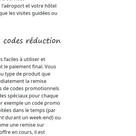
l'aéroport et votre hôtel
que les visites guidées ou
 codes réduction
 faciles à utiliser et
t le paiement final. Vous
au type de produit que
édiatement la remise
ypes de codes promotionnels
des spéciaux pour chaque
par exemple un code promo
mitées dans le temps (par
ent durant un week-end) ou
mme une remise sur
ffre en cours, il est