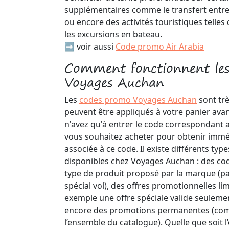
supplémentaires comme le transfert entre 
ou encore des activités touristiques telles 
les excursions en bateau.
➡️ voir aussi
Code promo Air Arabia
Comment fonctionnent les
Voyages Auchan
Les
codes promo Voyages Auchan
sont très
peuvent être appliqués à votre panier avan
n'avez qu'à entrer le code correspondant 
vous souhaitez acheter pour obtenir imm
associée à ce code. Il existe différents t
disponibles chez Voyages Auchan : des co
type de produit proposé par la marque (
spécial vol), des offres promotionnelles li
exemple une offre spéciale valide seulem
encore des promotions permanentes (co
l’ensemble du catalogue). Quelle que soit l’o