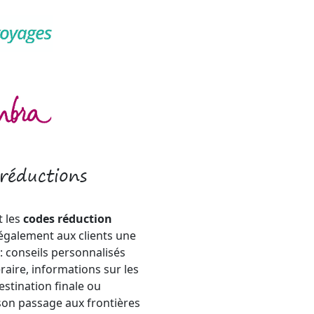
 réductions
t les
codes réduction
également aux clients une
: conseils personnalisés
éraire, informations sur les
estination finale ou
 son passage aux frontières