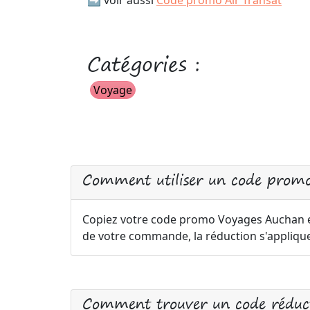
➡️ voir aussi
Code promo Air Transat
Catégories :
Voyage
Comment utiliser un code prom
Copiez votre code promo Voyages Auchan et 
de votre commande, la réduction s'appliq
Comment trouver un code réduc