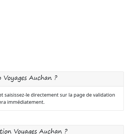
o Voyages Auchan ?
saisissez-le directement sur la page de validation
uera immédiatement.
tion Voyages Auchan ?