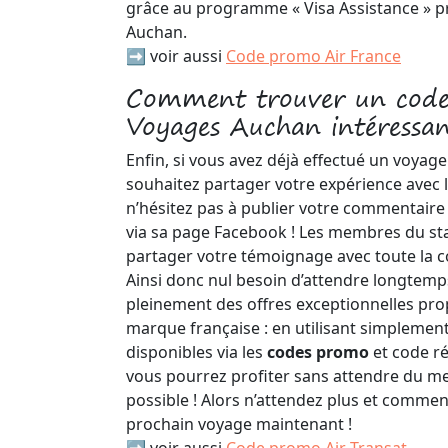
grâce au programme « Visa Assistance » 
Auchan.
➡️ voir aussi
Code promo Air France
Comment trouver un code
Voyages Auchan intéressan
Enfin, si vous avez déjà effectué un voya
souhaitez partager votre expérience avec
n’hésitez pas à publier votre commentaire v
via sa page Facebook ! Les membres du staf
partager votre témoignage avec toute la
Ainsi donc nul besoin d’attendre longtemp
pleinement des offres exceptionnelles pr
marque française : en utilisant simplement
disponibles via les
codes promo
et code r
vous pourrez profiter sans attendre du mei
possible ! Alors n’attendez plus et commen
prochain voyage maintenant !