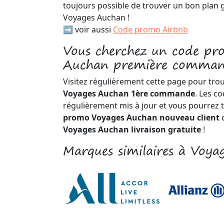
toujours possible de trouver un bon plan
Voyages Auchan !
➡️ voir aussi
Code promo Airbnb
Vous cherchez un code pr
Auchan première comman
Visitez régulièrement cette page pour tro
Voyages Auchan 1ère commande
. Les c
régulièrement mis à jour et vous pourrez 
promo Voyages Auchan nouveau client
o
Voyages Auchan livraison gratuite
!
Marques similaires à Voya