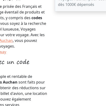
dès 1000€ dépensés
prisée des Français et
e éventail de produits et
ents, y compris des
codes
vous soyez à la recherche
el luxueuse, Voyages
ur votre voyage. Avec les
 Auchan
, vous pouvez
 voyages.
Away
vec un code
ple et rentable de
es Auchan
sont faits pour
obtenir des réductions sur
billet d'avion, une location
 pouvez également
ins services