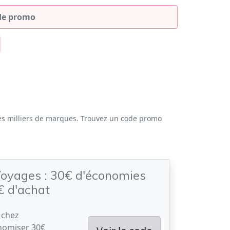
es milliers de marques. Trouvez un code promo
oyages : 30€ d'économies
€ d'achat
 chez
nomiser 30€