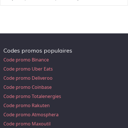
Codes promos populaires
Code promo Binance
Code promo Uber Eats
Code promo Deliveroo
Code promo Coinbase
Code promo Totalenergies
Code promo Rakuten
Code promo Atmosphera
Code promo Maxoutil