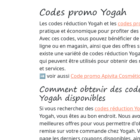
Codes promo Yogah
Les codes réduction Yogah et les
codes p
pratique et économique pour profiter des
Avec ces codes, vous pouvez bénéficier de
ligne ou en magasin, ainsi que des offres sp
existe une variété de codes réduction Yo
qui peuvent être utilisés pour obtenir des 
et services.
➡️ voir aussi
Code promo Apivita Cosméti
Comment obtenir des code
Yogah disponibles
Si vous recherchez des
codes réduction Y
Yogah, vous êtes au bon endroit. Nous avo
meilleures offres pour vous permettre d'
remise sur votre commande chez Yogah. V
page les derniers coupons disponibles, ain