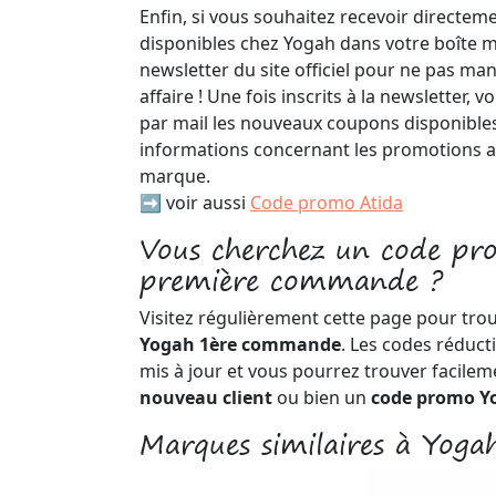
Enfin, si vous souhaitez recevoir directeme
disponibles chez Yogah dans votre boîte m
newsletter du site officiel pour ne pas m
affaire ! Une fois inscrits à la newsletter,
par mail les nouveaux coupons disponibles
informations concernant les promotions a
marque.
➡️ voir aussi
Code promo Atida
Vous cherchez un code p
première commande ?
Visitez régulièrement cette page pour tro
Yogah 1ère commande
. Les codes réduct
mis à jour et vous pourrez trouver facile
nouveau client
ou bien un
code promo Yo
Marques similaires à Yoga