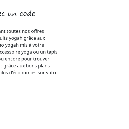
ec un code
nt toutes nos offres
duits yogah grâce aux
o yogah mis à votre
accessoire yoga ou un tapis
 ou encore pour trouver
 : grâce aux bons plans
plus d’économies sur votre