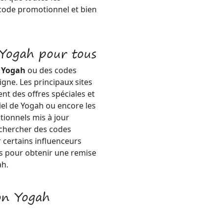
 code promotionnel et bien
Yogah pour tous
n Yogah
ou des codes
gne. Les principaux sites
nt des offres spéciales et
ciel de Yogah ou encore les
ionnels mis à jour
chercher des codes
 certains influenceurs
s pour obtenir une remise
ah.
on Yogah