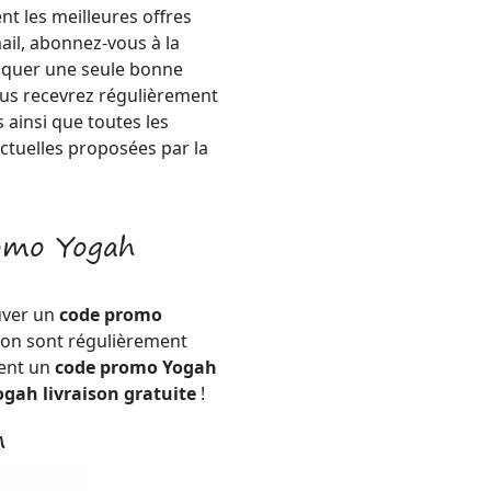
nt les meilleures offres
ail, abonnez-vous à la
anquer une seule bonne
 vous recevrez régulièrement
 ainsi que toutes les
ctuelles proposées par la
romo Yogah
uver un
code promo
ion sont régulièrement
ment un
code promo Yogah
gah livraison gratuite
!
h