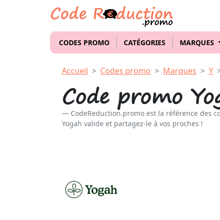
CODES PROMO
CATÉGORIES
MARQUES
Accueil
Codes promo
Marques
Y
Code promo Yo
CodeReduction.promo est la référence des c
Yogah valide et partagez-le à vos proches !