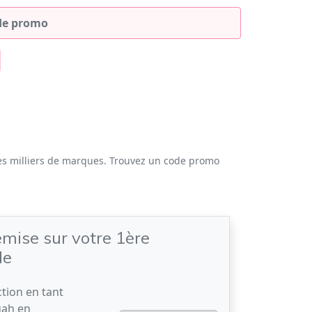
es milliers de marques. Trouvez un code promo
mise sur votre 1ère
de
tion en tant
gah en