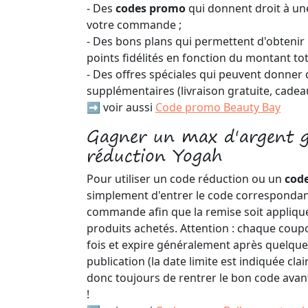
- Des
codes promo
qui donnent droit à u
votre commande ;
- Des bons plans qui permettent d'obtenir
points fidélités en fonction du montant t
- Des offres spéciales qui peuvent donner 
supplémentaires (livraison gratuite, cadea
➡️ voir aussi
Code promo Beauty Bay
Gagner un max d'argent g
réduction Yogah
Pour utiliser un code réduction ou un
cod
simplement d'entrer le code correspondan
commande afin que la remise soit appliq
produits achetés. Attention : chaque coupo
fois et expire généralement après quelqu
publication (la date limite est indiquée cl
donc toujours de rentrer le bon code avant 
!