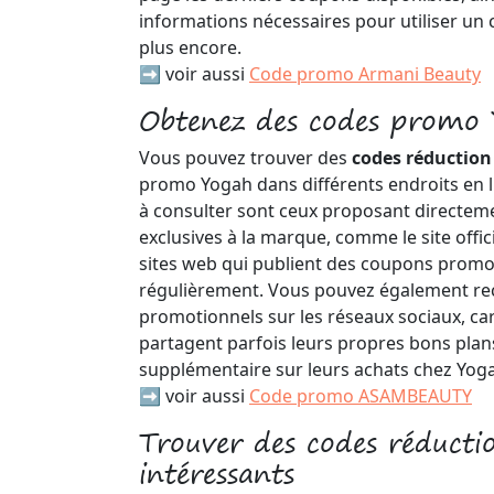
informations nécessaires pour utiliser un
plus encore.
➡️ voir aussi
Code promo Armani Beauty
Obtenez des codes promo 
Vous pouvez trouver des
codes réductio
promo Yogah dans différents endroits en li
à consulter sont ceux proposant directeme
exclusives à la marque, comme le site offi
sites web qui publient des coupons promot
régulièrement. Vous pouvez également re
promotionnels sur les réseaux sociaux, car
partagent parfois leurs propres bons plan
supplémentaire sur leurs achats chez Yog
➡️ voir aussi
Code promo ASAMBEAUTY
Trouver des codes réducti
intéressants