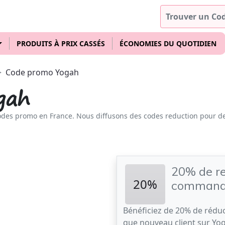
PRODUITS À PRIX CASSÉS
ÉCONOMIES DU QUOTIDIEN
Code promo Yogah
gah
odes promo en France. Nous diffusons des codes reduction pour d
20% de re
20%
comman
Bénéficiez de 20% de réduc
que nouveau client sur Yo