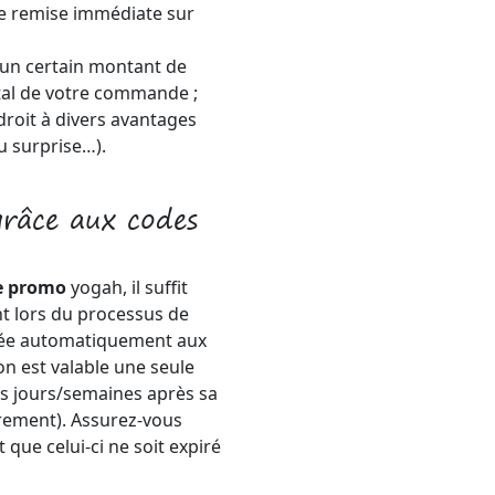
ne remise immédiate sur
 un certain montant de
otal de votre commande ;
droit à divers avantages
u surprise…).
râce aux codes
e promo
yogah, il suffit
t lors du processus de
uée automatiquement aux
n est valable une seule
es jours/semaines après sa
airement). Assurez-vous
que celui-ci ne soit expiré