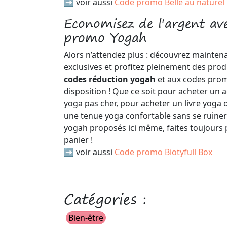
➡️ voir aussi
Code promo Belle au naturel
Economisez de l'argent av
promo Yogah
Alors n’attendez plus : découvrez maintena
exclusives et profitez pleinement des pro
codes réduction yogah
et aux codes prom
disposition ! Que ce soit pour acheter un 
yoga pas cher, pour acheter un livre yoga
une tenue yoga confortable sans se ruiner
yogah proposés ici même, faites toujours 
panier !
➡️ voir aussi
Code promo Biotyfull Box
Catégories :
Bien-être