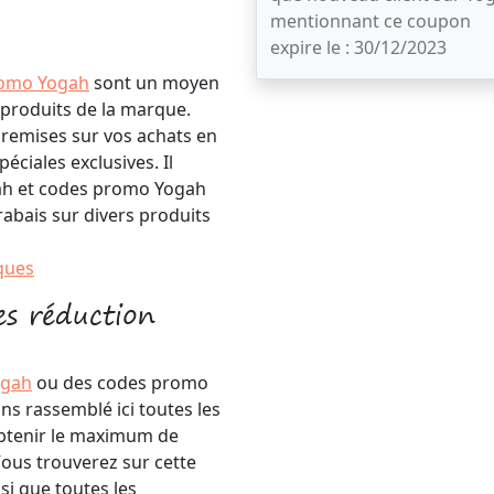
mentionnant ce coupon
expire le : 30/12/2023
romo Yogah
sont un moyen
 produits de la marque.
 remises sur vos achats en
éciales exclusives. Il
gah et codes promo Yogah
rabais sur divers produits
ques
s réduction
ogah
ou des codes promo
ns rassemblé ici toutes les
obtenir le maximum de
ous trouverez sur cette
si que toutes les