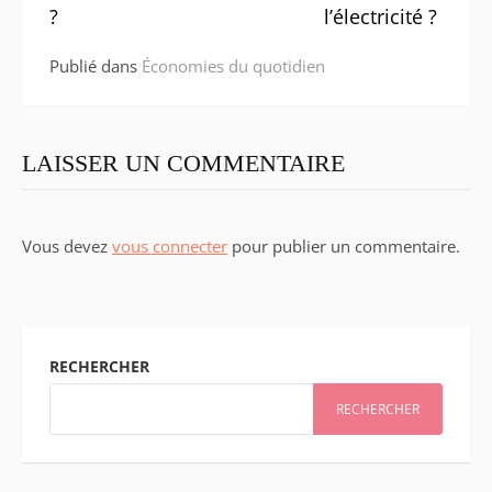
suite
?
l’électricité ?
Publié dans
Économies du quotidien
LAISSER UN COMMENTAIRE
Vous devez
vous connecter
pour publier un commentaire.
RECHERCHER
RECHERCHER