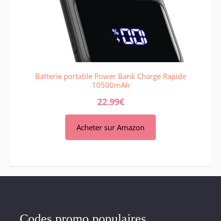
Batterie portable Power Bank Charge Rapide
10500mAh
22.99
€
Acheter sur Amazon
Codes promo populaires