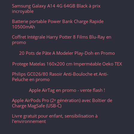
Samsung Galaxy A14 4G 64GB Black à prix
incroyable
Batterie portable Power Bank Charge Rapide
10500mAh
Coffret Intégrale Harry Potter 8 Films Blu-Ray en
promo
20 Pots de Pâte A Modeler Play-Doh en Promo
Protege Matelas 160x200 cm Imperméable Oeko TEX
Philips GC026/80 Rasoir Anti-Bouloche et Anti-
Peluche en promo
Apple AirTag en promo - vente flash !
Apple AirPods Pro (2ᵉ génération) avec Boîtier de
Charge MagSafe (USB‑C) ​​​​​​​
Livre gratuit pour enfant, sensibilisation à
l'environnement