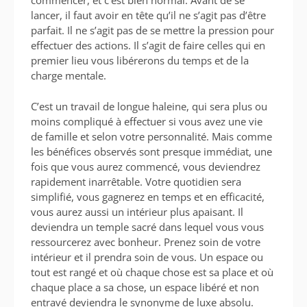
commencer, et c’est bien normal. Avant de se
lancer, il faut avoir en tête qu’il ne s’agit pas d’être
parfait. Il ne s’agit pas de se mettre la pression pour
effectuer des actions. Il s’agit de faire celles qui en
premier lieu vous libérerons du temps et de la
charge mentale.
C’est un travail de longue haleine, qui sera plus ou
moins compliqué à effectuer si vous avez une vie
de famille et selon votre personnalité. Mais comme
les bénéfices observés sont presque immédiat, une
fois que vous aurez commencé, vous deviendrez
rapidement inarrêtable. Votre quotidien sera
simplifié, vous gagnerez en temps et en efficacité,
vous aurez aussi un intérieur plus apaisant. Il
deviendra un temple sacré dans lequel vous vous
ressourcerez avec bonheur. Prenez soin de votre
intérieur et il prendra soin de vous. Un espace ou
tout est rangé et où chaque chose est sa place et où
chaque place a sa chose, un espace libéré et non
entravé deviendra le synonyme de luxe absolu.