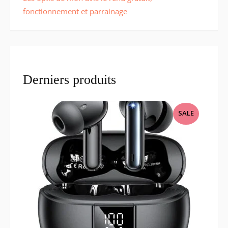
fonctionnement et parrainage
Derniers produits
PRODUCT
SALE
ON
SALE