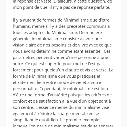
la réponse est vaste. D’ailleurs, à cette question, de
mon point de vue, il n’y a pas de réponse parfaite.
Il y a autant de formes de Minimalisme que d’être
humains, même s’il y a des préceptes communs à
tous les adeptes du Minimalisme. De manière
générale, le minimalisme consiste à avoir une
vision claire de nos besoins et de vivre avec ce que
nous avons déterminé comme étant essentiel. Ces
paramètres peuvent varier d’une personne à une
autre. Ce qui est superflu pour moi ne l’est pas
forcément pour quelqu’un d’autre et vis et versa. La
forme de Minimalisme que vous pratiquez et
étroitement lié à votre mode de vie et à votre
personnalité. Cependant, le minimalisme est loin
d’être une forme d’austérité puisque les critères de
confort et de satisfaction à la vue d’un objet sont à
son centre. L’essence même du minimalisme vise
également à réduire la charge mentale en se
simplifiant le quotidien. Le premier exemple
lorsque l’on parle de minimalisme est de se séparer