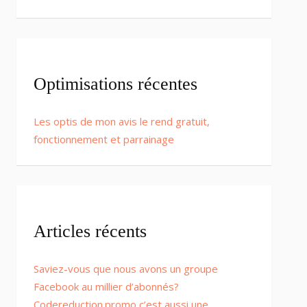
Optimisations récentes
Les optis de mon avis le rend gratuit,
fonctionnement et parrainage
Articles récents
Saviez-vous que nous avons un groupe
Facebook au millier d’abonnés?
Codereduction.promo c’est aussi une