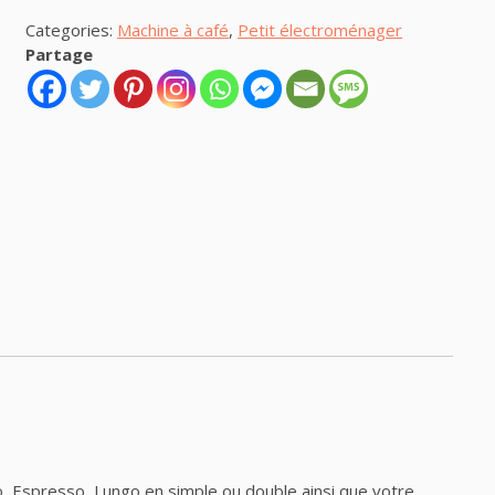
Categories:
Machine à café
,
Petit électroménager
Partage
o, Espresso, Lungo en simple ou double ainsi que votre