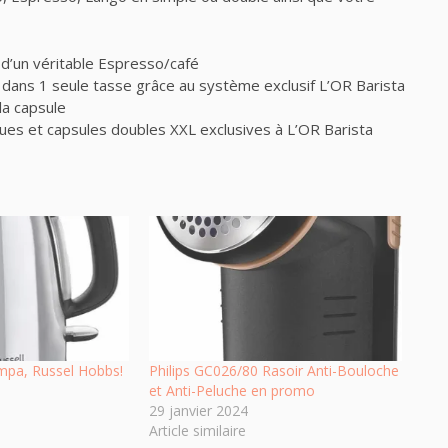
 d’un véritable Espresso/café
 dans 1 seule tasse grâce au système exclusif L’OR Barista
a capsule
ues et capsules doubles XXL exclusives à L’OR Barista
ympa, Russel Hobbs!
Philips GC026/80 Rasoir Anti-Bouloche
et Anti-Peluche en promo
29 janvier 2024
Article similaire