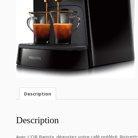
Description
Description
Avec L’OR Barista, dégustez votre café préféré: Ristrett