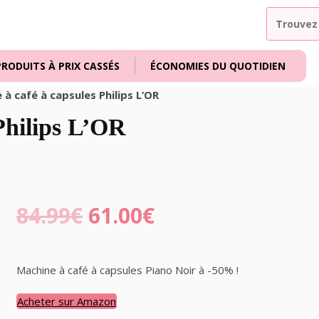
PRODUITS À PRIX CASSÉS
ÉCONOMIES DU QUOTIDIEN
 à café à capsules Philips L’OR
Philips L’OR
84.99
€
61.00
€
Machine à café à capsules Piano Noir à -50% !
Acheter sur Amazon