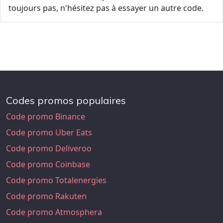
toujours pas, n'hésitez pas à essayer un autre code.
Codes promos populaires
Code promo Binance
Code promo Uber Eats
Code promo Deliveroo
Code promo Coinbase
Code promo Totalenergies
Code promo Rakuten
Code promo Atmosphera