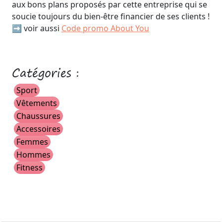
aux bons plans proposés par cette entreprise qui se
soucie toujours du bien-être financier de ses clients !
➡️ voir aussi
Code promo About You
Catégories :
Sport
Vêtements
Chaussures
Accessoires
Femmes
Hommes
Fitness