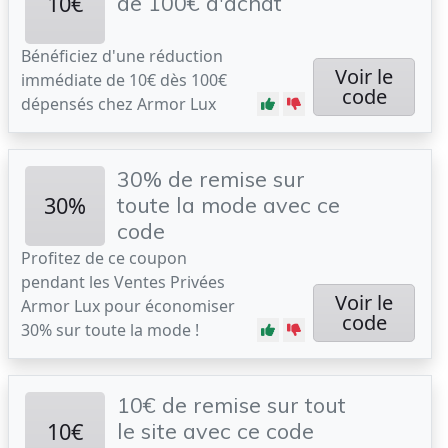
10€
de 100€ d'achat
Bénéficiez d'une réduction
Voir le
immédiate de 10€ dès 100€
code
dépensés chez Armor Lux
30% de remise sur
30%
toute la mode avec ce
code
Profitez de ce coupon
pendant les Ventes Privées
Voir le
Armor Lux pour économiser
code
30% sur toute la mode !
10€ de remise sur tout
10€
le site avec ce code