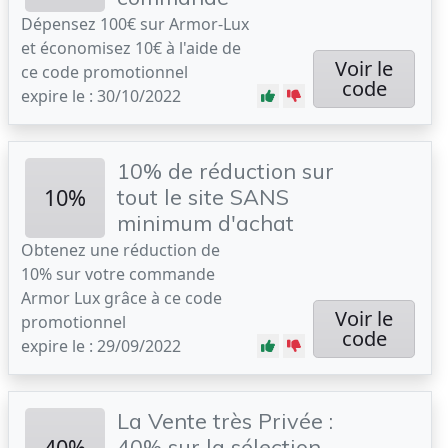
Dépensez 100€ sur Armor-Lux
et économisez 10€ à l'aide de
Voir le
ce code promotionnel
code
expire le : 30/10/2022
10% de réduction sur
10%
tout le site SANS
minimum d'achat
Obtenez une réduction de
10% sur votre commande
Armor Lux grâce à ce code
Voir le
promotionnel
code
expire le : 29/09/2022
La Vente très Privée :
40%
40% sur la sélection