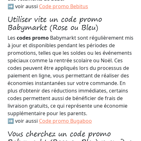
➡️ voir aussi
Code promo Bebitus
Utiliser vite un code promo
Babymarkt (Rose ou Bleu)
Les
codes promo
Babymarkt sont régulièrement mis
à jour et disponibles pendant les périodes de
promotions, telles que les soldes ou les événements
spéciaux comme la rentrée scolaire ou Noël. Ces
codes peuvent être appliqués lors du processus de
paiement en ligne, vous permettant de réaliser des
économies instantanées sur votre commande. En
plus d’obtenir des réductions immédiates, certains
codes permettent aussi de bénéficier de frais de
livraison gratuits, ce qui représente une économie
supplémentaire pour les parents.
➡️ voir aussi
Code promo Bugaboo
Vous cherchez un code promo