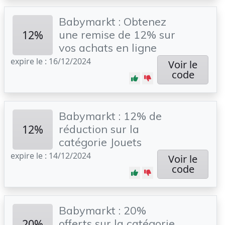
Babymarkt : Obtenez
12%
une remise de 12% sur
vos achats en ligne
expire le : 16/12/2024
Voir le
code
Babymarkt : 12% de
12%
réduction sur la
catégorie Jouets
expire le : 14/12/2024
Voir le
code
Babymarkt : 20%
20%
offerts sur la catégorie