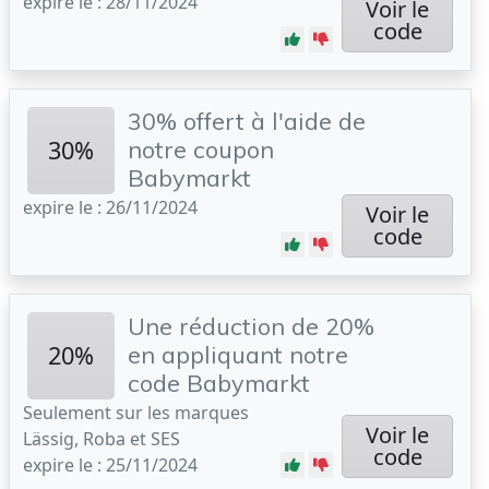
expire le : 28/11/2024
Voir le
code
30% offert à l'aide de
30%
notre coupon
Babymarkt
expire le : 26/11/2024
Voir le
code
Une réduction de 20%
20%
en appliquant notre
code Babymarkt
Seulement sur les marques
Voir le
Lässig, Roba et SES
code
expire le : 25/11/2024