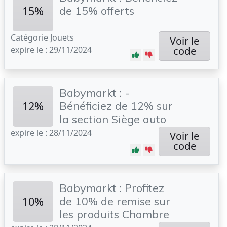
15%
de 15% offerts
Catégorie Jouets
Voir le
expire le : 29/11/2024
code
Babymarkt : -
12%
Bénéficiez de 12% sur
la section Siège auto
expire le : 28/11/2024
Voir le
code
Babymarkt : Profitez
10%
de 10% de remise sur
les produits Chambre