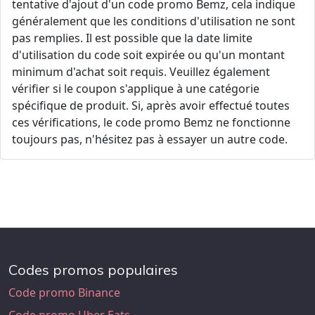
tentative d'ajout d'un code promo Bemz, cela indique
généralement que les conditions d'utilisation ne sont
pas remplies. Il est possible que la date limite
d'utilisation du code soit expirée ou qu'un montant
minimum d'achat soit requis. Veuillez également
vérifier si le coupon s'applique à une catégorie
spécifique de produit. Si, après avoir effectué toutes
ces vérifications, le code promo Bemz ne fonctionne
toujours pas, n'hésitez pas à essayer un autre code.
Codes promos populaires
Code promo Binance