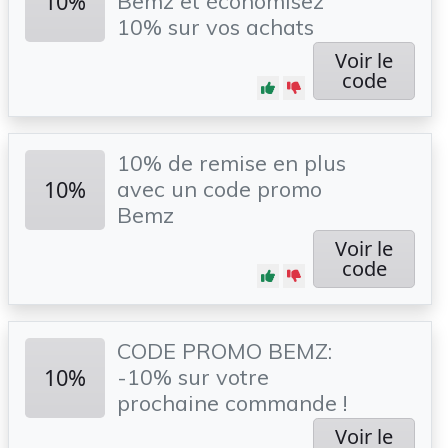
10%
Bemz et économisez
10% sur vos achats
Voir le
code
10% de remise en plus
10%
avec un code promo
Bemz
Voir le
code
CODE PROMO BEMZ:
10%
-10% sur votre
prochaine commande !
Voir le