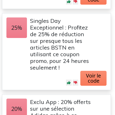
Singles Day
25%
Exceptionnel : Profitez
de 25% de réduction
sur presque tous les
articles BSTN en
utilisant ce coupon
promo, pour 24 heures
seulement !
Voir le
code
Exclu App : 20% offerts
20%
sur une sélection