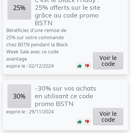
25%
25% offerts sur le site
grâce au code promo
BSTN
Bénéficiez d'une remise de
25% sur votre commande
chez BSTN pendant la Black
Week Sale avec ce code
Voir le
avantage
code
expire le : 02/12/2024
-30% sur vos achats
30%
en utilisant ce code
promo BSTN
expire le : 29/11/2024
Voir le
code