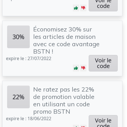
Voir le
code
Économisez 30% sur
30%
les articles de maison
avec ce code avantage
BSTN !
expire le : 27/07/2022
Voir le
code
Ne ratez pas les 22%
22%
de promotion valable
en utilisant un code
promo BSTN
expire le : 18/06/2022
Voir le
code