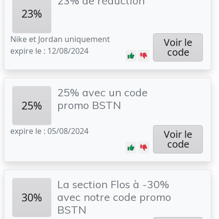
23% de réduction
23%
Nike et Jordan uniquement
Voir le
expire le : 12/08/2024
code
25% avec un code
25%
promo BSTN
expire le : 05/08/2024
Voir le
code
La section Flos à -30%
30%
avec notre code promo
BSTN