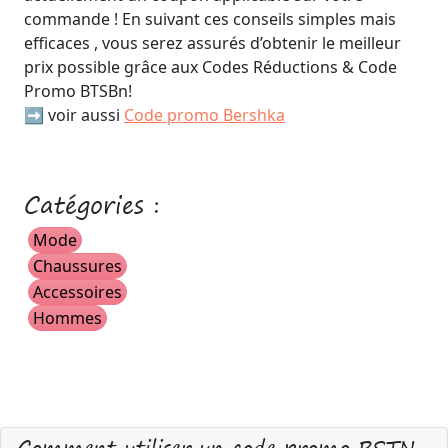
commande ! En suivant ces conseils simples mais
efficaces , vous serez assurés d’obtenir le meilleur
prix possible grâce aux Codes Réductions & Code
Promo BTSBn!
➡️ voir aussi
Code promo Bershka
Catégories :
Mode
Chaussures
Accessoires
Hommes
Comment utiliser un code promo BSTN