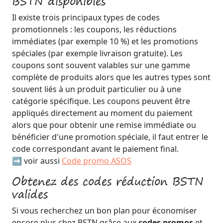
BSTN disponibles
Il existe trois principaux types de codes
promotionnels : les coupons, les réductions
immédiates (par exemple 10 %) et les promotions
spéciales (par exemple livraison gratuite). Les
coupons sont souvent valables sur une gamme
complète de produits alors que les autres types sont
souvent liés à un produit particulier ou à une
catégorie spécifique. Les coupons peuvent être
appliqués directement au moment du paiement
alors que pour obtenir une remise immédiate ou
bénéficier d'une promotion spéciale, il faut entrer le
code correspondant avant le paiement final.
➡️ voir aussi
Code promo ASOS
Obtenez des codes réduction BSTN
valides
Si vous recherchez un bon plan pour économiser
encore plus chez BSTN grâce aux
codes promos
et