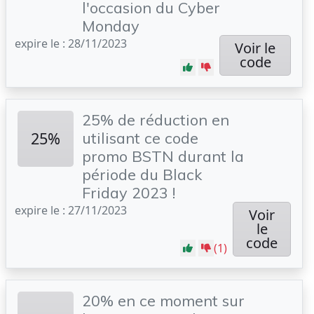
l'occasion du Cyber
Monday
expire le : 28/11/2023
Voir le
code
25% de réduction en
25%
utilisant ce code
promo BSTN durant la
période du Black
Friday 2023 !
expire le : 27/11/2023
Voir
le
code
(1)
20% en ce moment sur