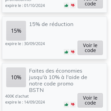
code
expire le : 01/10/2024
15% de réduction
15%
expire le : 30/09/2024
Voir le
code
Faites des économies
10%
jusqu'à 10% à l'aide de
notre code promo
BSTN
400€ d'achat
Voir le
expire le : 14/09/2024
code