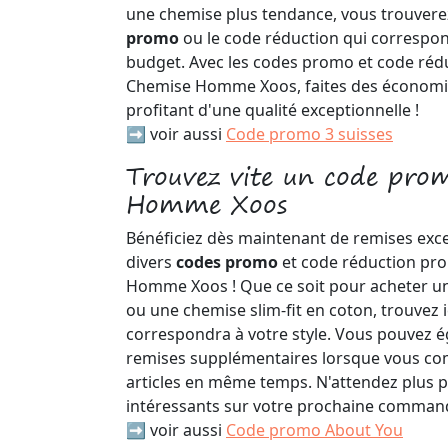
une chemise plus tendance, vous trouvere
promo
ou le code réduction qui correspond
budget. Avec les codes promo et code réd
Chemise Homme Xoos, faites des économie
profitant d'une qualité exceptionnelle !
➡️ voir aussi
Code promo 3 suisses
Trouvez vite un code pro
Homme Xoos
Bénéficiez dès maintenant de remises exc
divers
codes promo
et code réduction pr
Homme Xoos ! Que ce soit pour acheter un
ou une chemise slim-fit en coton, trouvez i
correspondra à votre style. Vous pouvez é
remises supplémentaires lorsque vous c
articles en même temps. N'attendez plus p
intéressants sur votre prochaine command
➡️ voir aussi
Code promo About You