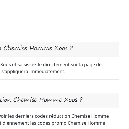
mo Chemise Homme Xoos ?
s et saisissez-le directement sur la page de
n s'appliquera immédiatement.
ction Chemise Homme Xoos ?
evoir les derniers codes réduction Chemise Homme
quotidiennement les codes promo Chemise Homme