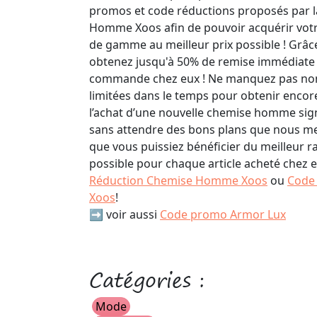
promos et code réductions proposés par 
Homme Xoos afin de pouvoir acquérir votr
de gamme au meilleur prix possible ! Grâce
obtenez jusqu'à 50% de remise immédiate 
commande chez eux ! Ne manquez pas non 
limitées dans le temps pour obtenir encore
l’achat d’une nouvelle chemise homme sign
sans attendre des bons plans que nous met
que vous puissiez bénéficier du meilleur r
possible pour chaque article acheté chez
Réduction Chemise Homme Xoos
ou
Code
Xoos
!
➡️ voir aussi
Code promo Armor Lux
Catégories :
Mode