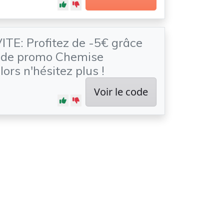
TE: Profitez de -5€ grâce
code promo Chemise
rs n'hésitez plus !
Voir le code