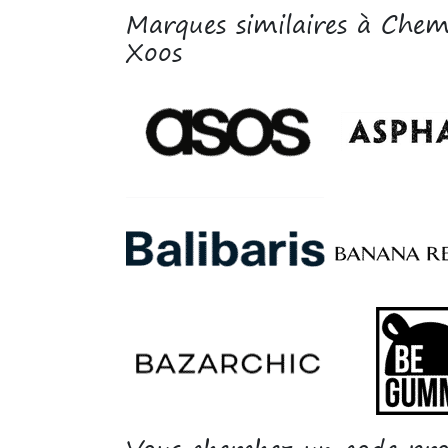
Marques similaires à Ch
Xoos