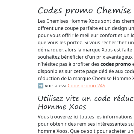
Codes promo Chemis
Les Chemises Homme Xoos sont des chem
offrent une coupe parfaite et un design un
pour vous offrir le meilleur confort et un 
que vous les portez. Si vous recherchez u
démarquer, alors la marque Xoos est faite 
souhaitez bénéficier d'un prix avantageux 
n'hésitez pas à profiter des
codes promo
disponibles sur cette page dédiée aux co
réduction de la marque Chemise Homme 
➡️ voir aussi
Code promo 24S
Utilisez vite un code rédu
Homme Xoos
Vous trouverez ici toutes les informations
pour obtenir des remises intéressantes sur
homme Xoos. Que ce soit pour acheter un