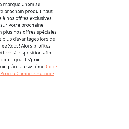
la marque Chemise
e prochain produit haut
 à nos offres exclusives,
sur votre prochaine
plus nos offres spéciales
 plus d’avantages lors de
ée Xoos! Alors profitez
tons à disposition afin
apport qualité/prix
 eux grâce au système
Code
 Promo Chemise Homme