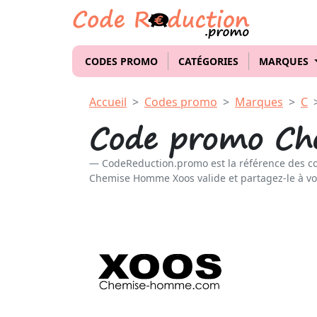
CODES PROMO
CATÉGORIES
MARQUES
Accueil
Codes promo
Marques
C
Code promo Ch
CodeReduction.promo est la référence des c
Chemise Homme Xoos valide et partagez-le à vo