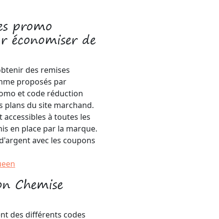
es promo
 économiser de
btenir des remises
amme proposés par
omo et code réduction
s plans du site marchand.
 accessibles à toutes les
s en place par la marque.
 d'argent avec les coupons
ueen
ion Chemise
nt des différents codes