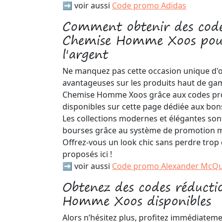
➡️ voir aussi
Code promo Adidas
Comment obtenir des cod
Chemise Homme Xoos pour
l'argent
Ne manquez pas cette occasion unique d'o
avantageuses sur les produits haut de g
Chemise Homme Xoos grâce aux codes pr
disponibles sur cette page dédiée aux bon
Les collections modernes et élégantes sont
bourses grâce au système de promotion mi
Offrez-vous un look chic sans perdre trop
proposés ici !
➡️ voir aussi
Code promo Alexander McQ
Obtenez des codes réduct
Homme Xoos disponibles
Alors n’hésitez plus, profitez immédiateme