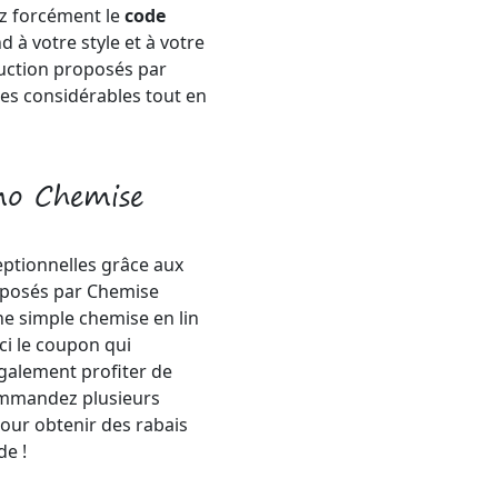
z forcément le
code
 à votre style et à votre
uction proposés par
s considérables tout en
mo Chemise
eptionnelles grâce aux
oposés par Chemise
e simple chemise en lin
ci le coupon qui
galement profiter de
ommandez plusieurs
our obtenir des rabais
e !