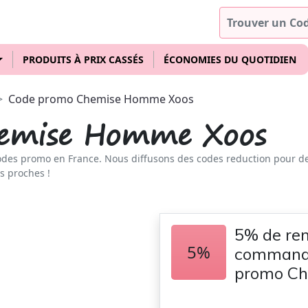
PRODUITS À PRIX CASSÉS
ÉCONOMIES DU QUOTIDIEN
Code promo Chemise Homme Xoos
emise Homme Xoos
odes promo en France. Nous diffusons des codes reduction pour d
s proches !
5% de rem
5%
commande
promo C