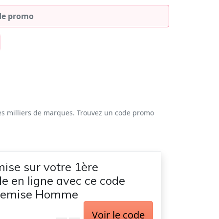
es milliers de marques. Trouvez un code promo
ise sur votre 1ère
 en ligne avec ce code
hemise Homme
Voir le code