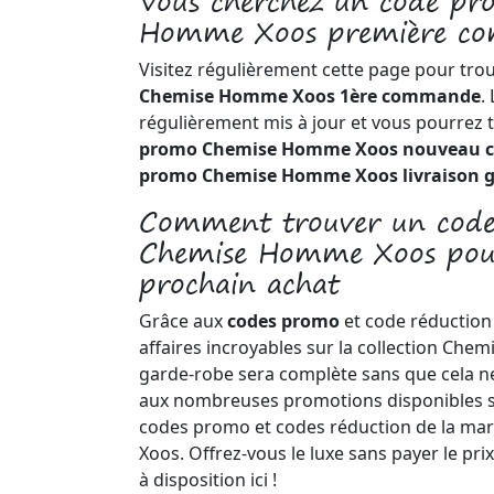
Vous cherchez un code p
Homme Xoos première c
Visitez régulièrement cette page pour tro
Chemise Homme Xoos 1ère commande
.
régulièrement mis à jour et vous pourrez 
promo Chemise Homme Xoos nouveau c
promo Chemise Homme Xoos livraison g
Comment trouver un code
Chemise Homme Xoos pou
prochain achat
Grâce aux
codes promo
et code réduction 
affaires incroyables sur la collection Ch
garde-robe sera complète sans que cela n
aux nombreuses promotions disponibles s
codes promo et codes réduction de la 
Xoos. Offrez-vous le luxe sans payer le pri
à disposition ici !