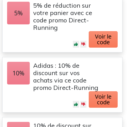
5% de réduction sur
5%
votre panier avec ce
code promo Direct-
Running
Voir le
code
Adidas : 10% de
10%
discount sur vos
achats via ce code
promo Direct-Running
Voir le
code
10% de discount sur