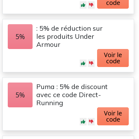
code
: 5% de réduction sur
5%
les produits Under
Armour
Voir le
code
Puma : 5% de discount
5%
avec ce code Direct-
Running
Voir le
code