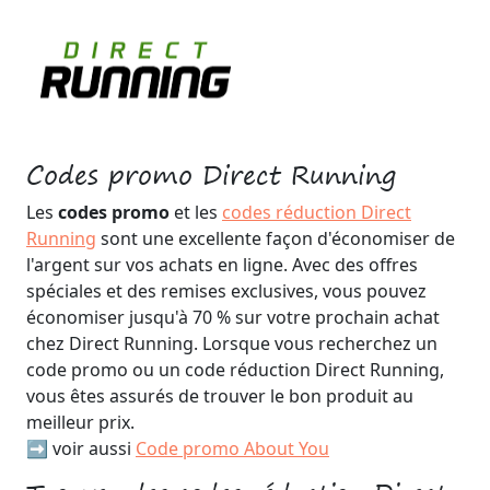
Codes promo Direct Running
Les
codes promo
et les
codes réduction Direct
Running
sont une excellente façon d'économiser de
l'argent sur vos achats en ligne. Avec des offres
spéciales et des remises exclusives, vous pouvez
économiser jusqu'à 70 % sur votre prochain achat
chez Direct Running. Lorsque vous recherchez un
code promo ou un code réduction Direct Running,
vous êtes assurés de trouver le bon produit au
meilleur prix.
➡️ voir aussi
Code promo About You