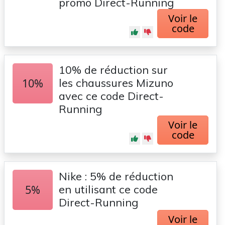
promo Direct-Running
Voir le
code
10% de réduction sur
10%
les chaussures Mizuno
avec ce code Direct-
Running
Voir le
code
Nike : 5% de réduction
5%
en utilisant ce code
Direct-Running
Voir le