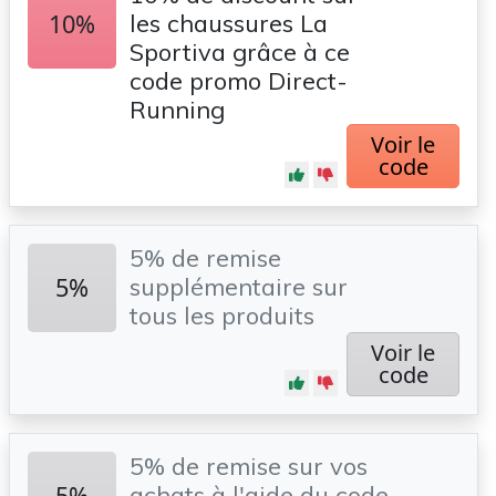
10%
les chaussures La
Sportiva grâce à ce
code promo Direct-
Running
Voir le
code
5% de remise
5%
supplémentaire sur
tous les produits
Voir le
code
5% de remise sur vos
5%
achats à l'aide du code