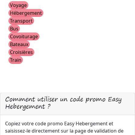
Voyage
Hébergement
Transport
Bus
Covoiturage
Bateaux
Croisières
Train
Comment utiliser un code promo Easy
Hebergement ?
Copiez votre code promo Easy Hebergement et
saisissez-le directement sur la page de validation de