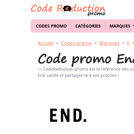
CODES PROMO
CATÉGORIES
MARQUES
Accueil
Codes promo
Marques
E
Code promo En
CodeReduction.promo est la référence des c
End valide et partagez-le à vos proches !