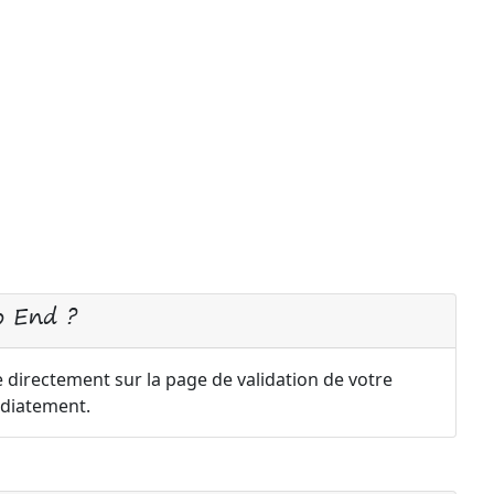
o End ?
 directement sur la page de validation de votre
diatement.