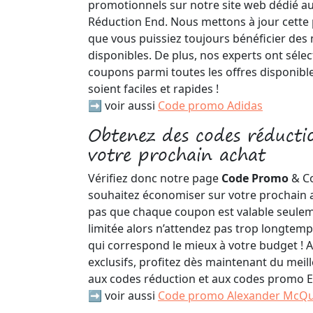
promotionnels sur notre site web dédié 
Réduction End. Nous mettons à jour cett
que vous puissiez toujours bénéficier des 
disponibles. De plus, nos experts ont sélec
coupons parmi toutes les offres disponibl
soient faciles et rapides !
➡️ voir aussi
Code promo Adidas
Obtenez des codes réduct
votre prochain achat
Vérifiez donc notre page
Code Promo
& C
souhaitez économiser sur votre prochain a
pas que chaque coupon est valable seule
limitée alors n’attendez pas trop longtemps
qui correspond le mieux à votre budget ! 
exclusifs, profitez dès maintenant du meill
aux codes réduction et aux codes promo E
➡️ voir aussi
Code promo Alexander McQ