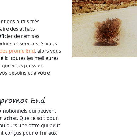
nt des outils très
aire des achats
éficier de remises
uits et services. Si vous
des promo End
, alors vous
 ici toutes les meilleures
n que vous puissiez
vos besoins et à votre
s promos End
romotionnels qui peuvent
n achat. Que ce soit pour
toujours une offre qui peut
t conçus pour offrir aux