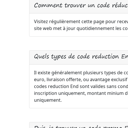
Comment trouver un code réduc
Visitez régulièrement cette page pour recev
site web met à jour quotidiennement les co
Quels types de code reduction E
Il existe généralement plusieurs types de 
euro, livraison offerte, ou avantage exclus
codes reduction End sont valides sans condi
inscription uniquement, montant minium de 
uniquement.
Puis-je trouver un code promo