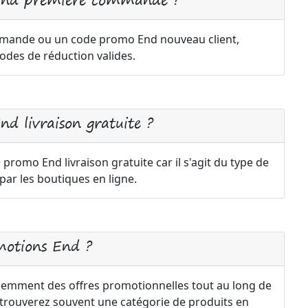
mande ou un code promo End nouveau client,
odes de réduction valides.
d livraison gratuite ?
e promo End livraison gratuite car il s'agit du type de
r les boutiques en ligne.
motions End ?
emment des offres promotionnelles tout au long de
us trouverez souvent une catégorie de produits en