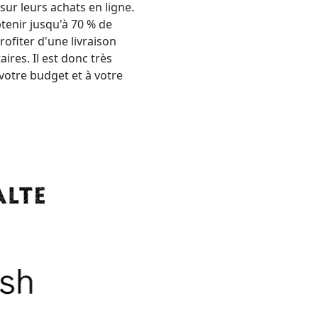
r leurs achats en ligne.
enir jusqu'à 70 % de
rofiter d'une livraison
ires. Il est donc très
votre budget et à votre