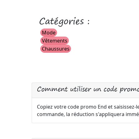
Catégories :
Mode
Vêtements
Chaussures
Comment utiliser un code prom
Copiez votre code promo End et saisissez-le
commande, la réduction s'appliquera immé