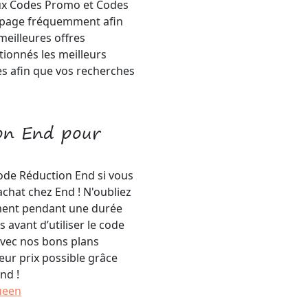
aux Codes Promo et Codes
e page fréquemment afin
meilleures offres
tionnés les meilleurs
es afin que vos recherches
ion End pour
ode Réduction End si vous
chat chez End ! N'oubliez
ment pendant une durée
 avant d’utiliser le code
Avec nos bons plans
eur prix possible grâce
nd !
ueen