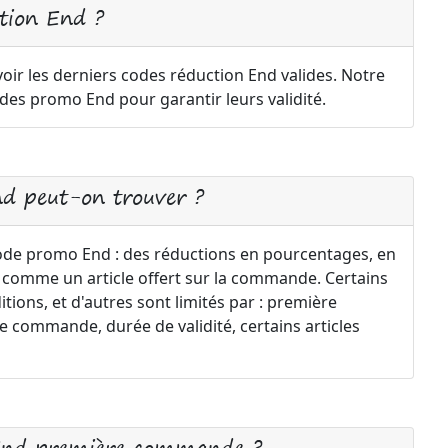
tion End ?
oir les derniers codes réduction End valides. Notre
des promo End pour garantir leurs validité.
nd peut-on trouver ?
code promo End : des réductions en pourcentages, en
if comme un article offert sur la commande. Certains
tions, et d'autres sont limités par : première
commande, durée de validité, certains articles
 End première commande ?