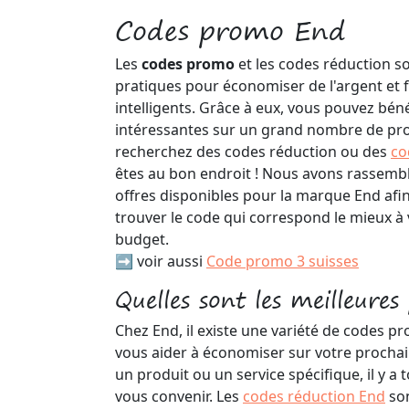
Codes promo End
Les
codes promo
et les codes réduction so
pratiques pour économiser de l'argent et f
intelligents. Grâce à eux, vous pouvez bén
intéressantes sur un grand nombre de prod
recherchez des codes réduction ou des
co
êtes au bon endroit ! Nous avons rassemblé
offres disponibles pour la marque End afi
trouver le code qui correspond le mieux à 
budget.
➡️ voir aussi
Code promo 3 suisses
Quelles sont les meilleure
Chez End, il existe une variété de codes p
vous aider à économiser sur votre prochai
un produit ou un service spécifique, il y a 
vous convenir. Les
codes réduction End
son