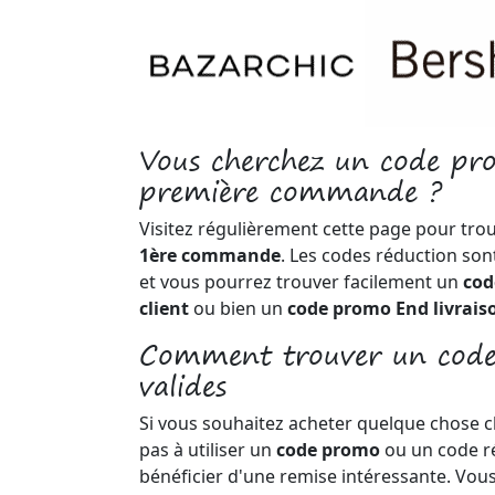
Vous cherchez un code p
première commande ?
Visitez régulièrement cette page pour tro
1ère commande
. Les codes réduction son
et vous pourrez trouver facilement un
cod
client
ou bien un
code promo End livrais
Comment trouver un cod
valides
Si vous souhaitez acheter quelque chose ch
pas à utiliser un
code promo
ou un code r
bénéficier d'une remise intéressante. Vou