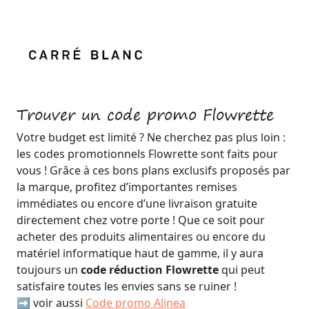
Trouver un code promo Flowrette
Votre budget est limité ? Ne cherchez pas plus loin :
les codes promotionnels Flowrette sont faits pour
vous ! Grâce à ces bons plans exclusifs proposés par
la marque, profitez d’importantes remises
immédiates ou encore d’une livraison gratuite
directement chez votre porte ! Que ce soit pour
acheter des produits alimentaires ou encore du
matériel informatique haut de gamme, il y aura
toujours un
code réduction Flowrette
qui peut
satisfaire toutes les envies sans se ruiner !
➡️ voir aussi
Code promo Alinea