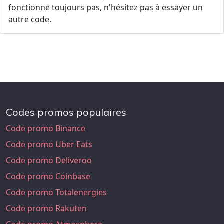
fonctionne toujours pas, n'hésitez pas à essayer un
autre code.
Codes promos populaires
Code promo Binance
Code promo Uber Eats
Code promo Deliveroo
Code promo Coinbase
Code promo Totalenergies
Code promo Rakuten