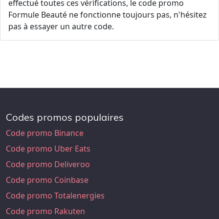
effectué toutes ces vérifications, le code promo
Formule Beauté ne fonctionne toujours pas, n'hésitez
pas à essayer un autre code.
Codes promos populaires
Code promo Binance
Code promo Uber Eats
Code promo Deliveroo
Code promo Coinbase
Code promo Totalenergies
Code promo Rakuten