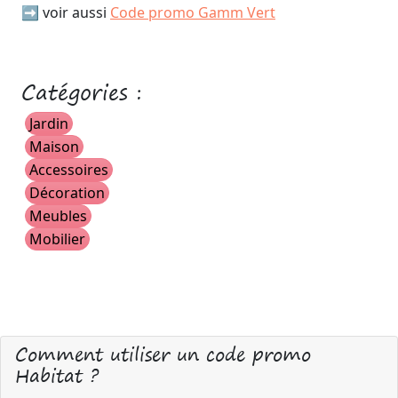
➡️ voir aussi
Code promo Gamm Vert
Catégories :
Jardin
Maison
Accessoires
Décoration
Meubles
Mobilier
Comment utiliser un code promo
Habitat ?