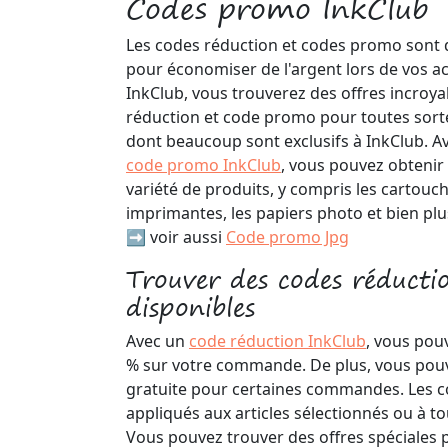
Codes promo InkClub
Les codes réduction et codes promo sont 
pour économiser de l'argent lors de vos ac
InkClub, vous trouverez des offres incroya
réduction et code promo pour toutes sortes
dont beaucoup sont exclusifs à InkClub. A
code promo InkClub
, vous pouvez obtenir
variété de produits, y compris les cartouch
imprimantes, les papiers photo et bien plu
➡️ voir aussi
Code promo Jpg
Trouver des codes réducti
disponibles
Avec un
code réduction InkClub
, vous pou
% sur votre commande. De plus, vous pouve
gratuite pour certaines commandes. Les 
appliqués aux articles sélectionnés ou à to
Vous pouvez trouver des offres spéciales 