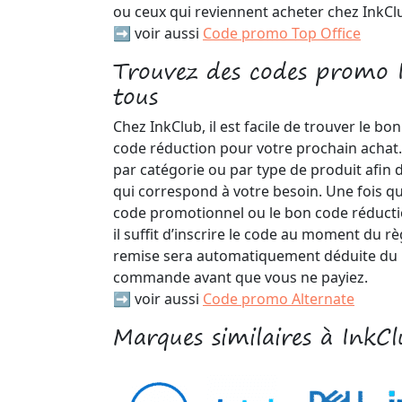
ou ceux qui reviennent acheter chez InkCl
➡️ voir aussi
Code promo Top Office
Trouvez des codes promo 
tous
Chez InkClub, il est facile de trouver le bo
code réduction pour votre prochain achat
par catégorie ou par type de produit afin
qui correspond à votre besoin. Une fois q
code promotionnel ou le bon code réduct
il suffit d’inscrire le code au moment du rè
remise sera automatiquement déduite du 
commande avant que vous ne payiez.
➡️ voir aussi
Code promo Alternate
Marques similaires à InkCl