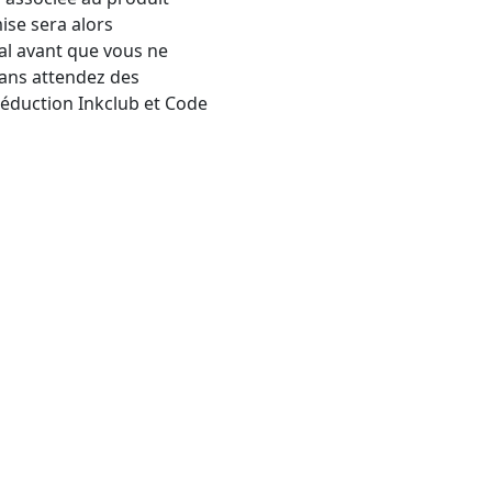
ise sera alors
l avant que vous ne
sans attendez des
éduction Inkclub et Code