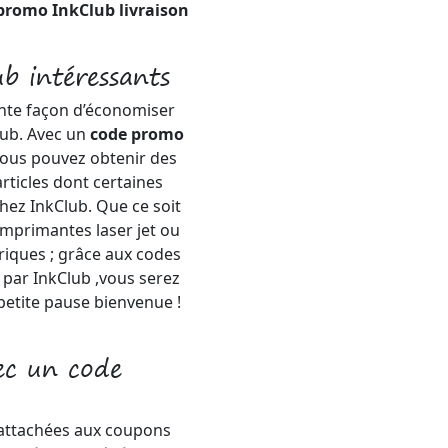
promo InkClub livraison
b intéressants
ente façon d’économiser
ub. Avec un
code promo
vous pouvez obtenir des
rticles dont certaines
hez InkClub. Que ce soit
imprimantes laser jet ou
riques ; grâce aux codes
par InkClub ,vous serez
petite pause bienvenue !
ec un code
s attachées aux coupons