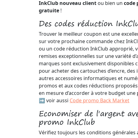
InkClub nouveau client
ou bien un
code 
gratuite
!
Des codes réduction InkClu
Trouver le meilleur coupon est une excell
sur votre prochaine commande chez InkCl
ou un code réduction InkClub approprié, 
remises exceptionnelles sur une variété d’a
marques sont exclusivement disponibles c
pour acheter des cartouches d’encre, des 
autres accessoires informatiques et numé
promos et aux codes réductions proposés 
en mesure d’accorder à votre budget une 
➡️ voir aussi
Code promo Back Market
Economiser de l'argent av
promo InkClub
Vérifiez toujours les conditions générale