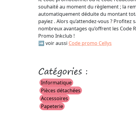
souhaité au moment du règlement ; la rem
automatiquement déduite du montant tota
payiez . Alors qu’attendez-vous ? Profitez 
nombreux avantages qu’offrent les Code R
Promo Inkclub !
➡️ voir aussi
Code promo Cellys
Catégories :
Informatique
Pièces détachées
Accessoires
Papeterie