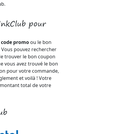
ub.
InkClub pour
n
code promo
ou le bon
. Vous pouvez rechercher
 de trouver le bon coupon
ue vous avez trouvé le bon
ion pour votre commande,
glement et voilà ! Votre
montant total de votre
ub