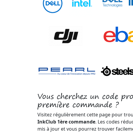
Vous cherchez un code pr
première commande ?
Visitez régulièrement cette page pour tro
InkClub 1ère commande
. Les codes rédu
mis à jour et vous pourrez trouver facile