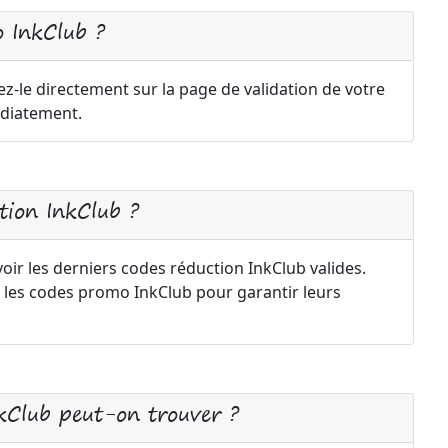
 InkClub ?
z-le directement sur la page de validation de votre
diatement.
ion InkClub ?
oir les derniers codes réduction InkClub valides.
 les codes promo InkClub pour garantir leurs
nkClub peut-on trouver ?