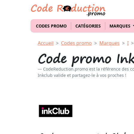
CODES PROMO
CATÉGORIES
MARQUES
Accueil
Codes promo
Marques
I
Code promo Ink
CodeReduction.promo est la référence des c
Inkclub valide et partagez-le à vos proches !