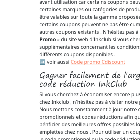
avant utilisation car certains coupons peuv
certaines marques ou catégories de produi
être valables sur toute la gamme proposée 
certains coupons peuvent ne pas être cum
autres coupons existants . N'hésitez pas à
Promo
» du site web d'Inkclub si vous ch
supplémentaires concernant les condition
différents coupons disponibles .
➡️ voir aussi
Code promo Cdiscount
Gagner facilement de l'ar
code réduction InkClub
Si vous cherchez à économiser encore plus
chez Inkclub , n'hésitez pas à visiter notre
Nous mettons constamment à jour notre c
promotionnels et codes réductions afin qu
bénficier des meilleures offres possibles lo
emplettes chez nous . Pour utiliser un cou
le code promotionnel ou le code réduction