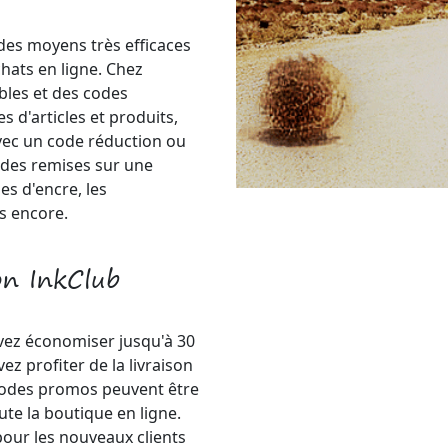
des moyens très efficaces
hats en ligne. Chez
bles et des codes
 d'articles et produits,
vec un code réduction ou
 des remises sur une
es d'encre, les
s encore.
on InkClub
vez économiser jusqu'à 30
z profiter de la livraison
codes promos peuvent être
ute la boutique en ligne.
pour les nouveaux clients