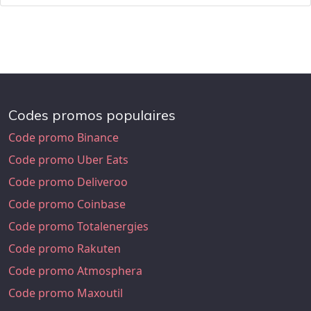
Codes promos populaires
Code promo Binance
Code promo Uber Eats
Code promo Deliveroo
Code promo Coinbase
Code promo Totalenergies
Code promo Rakuten
Code promo Atmosphera
Code promo Maxoutil