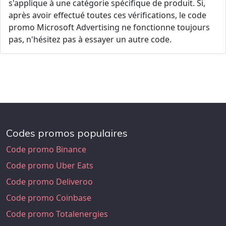
s'applique à une catégorie spécifique de produit. Si,
après avoir effectué toutes ces vérifications, le code
promo Microsoft Advertising ne fonctionne toujours
pas, n'hésitez pas à essayer un autre code.
Codes promos populaires
Code promo Binance
Code promo Uber Eats
Code promo Deliveroo
Code promo Coinbase
Code promo Totalenergies