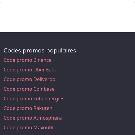
Codes promos populaires
Code promo Binance
Code promo Uber Eats
Code promo Deliveroo
Code promo Coinbase
Code promo Totalenergies
Code promo Rakuten
Code promo Atmosphera
Code promo Maxoutil