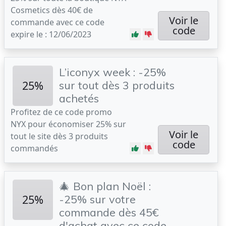
Cosmetics dès 40€ de
Voir le
commande avec ce code
code
expire le : 12/06/2023
L’iconyx week : -25%
25%
sur tout dès 3 produits
achetés
Profitez de ce code promo
NYX pour économiser 25% sur
Voir le
tout le site dès 3 produits
code
commandés
🎄 Bon plan Noël :
25%
-25% sur votre
commande dès 45€
d'achat avec ce code