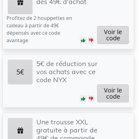
dès 49€ d'achat
Profitez de 2 houppettes en
cadeau à partir de 49€
Voir le
dépensés avec ce code
code
avantage
5€ de réduction sur
5€
vos achats avec ce
code NYX
Voir le
code
Une trousse XXL
gratuite à partir de
49€ de commande