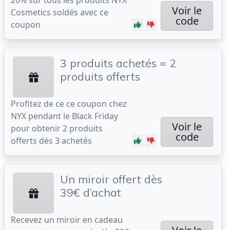
20% sur tous les produits NYX
Voir le
Cosmetics soldés avec ce
code
coupon
3 produits achetés = 2
produits offerts
Profitez de ce ce coupon chez
NYX pendant le Black Friday
Voir le
pour obtenir 2 produits
code
offerts dès 3 achetés
Un miroir offert dès
39€ d’achat
Recevez un miroir en cadeau