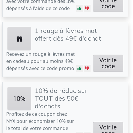
Voir le
avec votre commande dès 39€
code
dépensés à l'aide de ce code
1 rouge à lèvres mat
offert dès 49€ d'achat
Recevez un rouge à lèvres mat
Voir le
en cadeau pour au moins 49€
code
dépensés avec ce code promo
10% de réduc sur
10%
TOUT dès 50€
d'achats
Profitez de ce coupon chez
NYX pour économiser 10% sur
Voir le
le total de votre commande