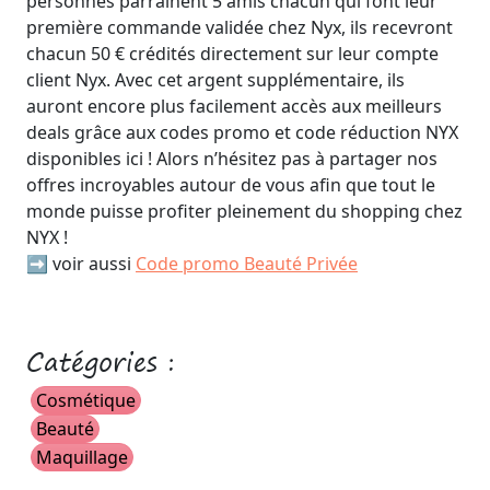
personnes parrainent 5 amis chacun qui font leur
première commande validée chez Nyx, ils recevront
chacun 50 € crédités directement sur leur compte
client Nyx. Avec cet argent supplémentaire, ils
auront encore plus facilement accès aux meilleurs
deals grâce aux codes promo et code réduction NYX
disponibles ici ! Alors n’hésitez pas à partager nos
offres incroyables autour de vous afin que tout le
monde puisse profiter pleinement du shopping chez
NYX !
➡️ voir aussi
Code promo Beauté Privée
Catégories :
Cosmétique
Beauté
Maquillage