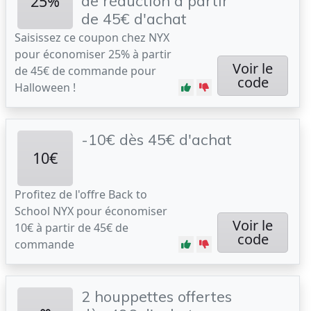
25%
de réduction à partir
de 45€ d'achat
Saisissez ce coupon chez NYX
pour économiser 25% à partir
Voir le
de 45€ de commande pour
code
Halloween !
-10€ dès 45€ d'achat
10€
Profitez de l'offre Back to
School NYX pour économiser
Voir le
10€ à partir de 45€ de
code
commande
2 houppettes offertes