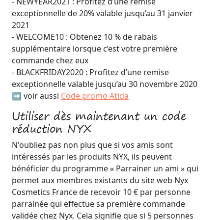
- NEWYEAR2021 : Profitez d’une remise
exceptionnelle de 20% valable jusqu’au 31 janvier
2021
- WELCOME10 : Obtenez 10 % de rabais
supplémentaire lorsque c’est votre première
commande chez eux
- BLACKFRIDAY2020 : Profitez d’une remise
exceptionnelle valable jusqu’au 30 novembre 2020
➡️ voir aussi
Code promo Atida
Utiliser dès maintenant un code
réduction NYX
N'oubliez pas non plus que si vos amis sont
intéressés par les produits NYX, ils peuvent
bénéficier du programme « Parrainer un ami » qui
permet aux membres existants du site web Nyx
Cosmetics France de recevoir 10 € par personne
parrainée qui effectue sa première commande
validée chez Nyx. Cela signifie que si 5 personnes