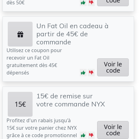
code
dès 50€
Un Fat Oil en cadeau à
partir de 45€ de
commande
Utilisez ce coupon pour
recevoir un Fat Oil
Voir le
gratuitement dès 45€
code
dépensés
15€ de remise sur
15€
votre commande NYX
Profitez d'un rabais jusqu'à
Voir le
15€ sur votre panier chez NYX
code
grâce à ce code promotionnel