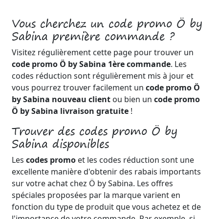
Vous cherchez un code promo Ö by
Sabina première commande ?
Visitez régulièrement cette page pour trouver un
code promo Ö by Sabina 1ère commande
. Les
codes réduction sont régulièrement mis à jour et
vous pourrez trouver facilement un
code promo Ö
by Sabina nouveau client
ou bien un
code promo
Ö by Sabina livraison gratuite
!
Trouver des codes promo Ö by
Sabina disponibles
Les
codes promo
et les codes réduction sont une
excellente manière d'obtenir des rabais importants
sur votre achat chez Ö by Sabina. Les offres
spéciales proposées par la marque varient en
fonction du type de produit que vous achetez et de
l'importance de votre commande. Par exemple, si