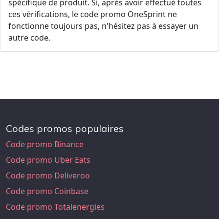
spécifique de produit. Si, après avoir effectué toutes
ces vérifications, le code promo OneSprint ne
fonctionne toujours pas, n'hésitez pas à essayer un
autre code.
Codes promos populaires
Code promo Binance
Code promo Uber Eats
Code promo Deliveroo
Code promo Coinbase
Code promo Totalenergies