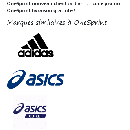
OneSprint nouveau client
ou bien un
code promo
OneSprint livraison gratuite
!
Marques similaires à OneSprint