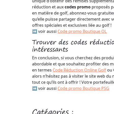
unique d'obtenir des remises supplémenta
réduction et aux
codes promo
proposés pa
en matière de golf, abonnez-vous gratuite
qu’elle puisse partager directement avec v
offres spéciales et exclusives liée au golf !
➡️ voir aussi
Code promo Boutique OL
Trouver des codes réducti
intéressants
En conclusion, si vous cherchez des produit
abordable et que souhaitez profiter des me
en termes
Code Réduction Online Golf
ou 
alors n’hésitez pas à visiter le site web d
tout ce qu’ils ont à offrir ! Votre portefeuil
➡️ voir aussi
Code promo Boutique PSG
Catégories :