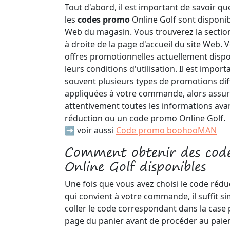
Tout d'abord, il est important de savoir qu
les
codes promo
Online Golf sont disponib
Web du magasin. Vous trouverez la sectio
à droite de la page d'accueil du site Web. 
offres promotionnelles actuellement disponi
leurs conditions d'utilisation. Il est import
souvent plusieurs types de promotions dif
appliquées à votre commande, alors assure
attentivement toutes les informations avan
réduction ou un code promo Online Golf.
➡️ voir aussi
Code promo boohooMAN
Comment obtenir des code
Online Golf disponibles
Une fois que vous avez choisi le code rédu
qui convient à votre commande, il suffit s
coller le code correspondant dans la case p
page du panier avant de procéder au paiem