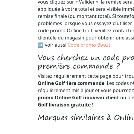
vous cliquez sur « Valider », la remise se
appliquée à votre total et sera visible i
remise finale (ou montant total). Si toutef
problèmes lorsque vous essayez d’utiliser
code promo Online Golf, veuillez contacter
clientèle du magasin pour obtenir une ass
➡️ voir aussi
Code promo Boozt
Vous cherchez un code pr
première commande ?
Visitez régulièrement cette page pour tro
Online Golf 1ère commande
. Les codes r
régulièrement mis à jour et vous pourrez 
promo Online Golf nouveau client
ou bi
Golf livraison gratuite
!
Marques similaires à Onlin