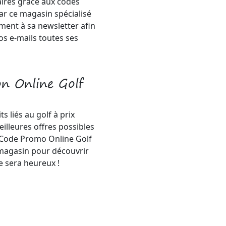
ires grâce aux codes
r ce magasin spécialisé
ment à sa newsletter afin
os e-mails toutes ses
on Online Golf
s liés au golf à prix
illeures offres possibles
Code Promo Online Golf
u magasin pour découvrir
le sera heureux !