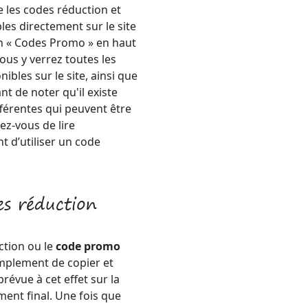
e les codes réduction et
les directement sur le site
n « Codes Promo » en haut
Vous y verrez toutes les
bles sur le site, ainsi que
ant de noter qu'il existe
férentes qui peuvent être
z-vous de lire
t d’utiliser un code
s réduction
ction ou le
code promo
implement de copier et
révue à cet effet sur la
ent final. Une fois que