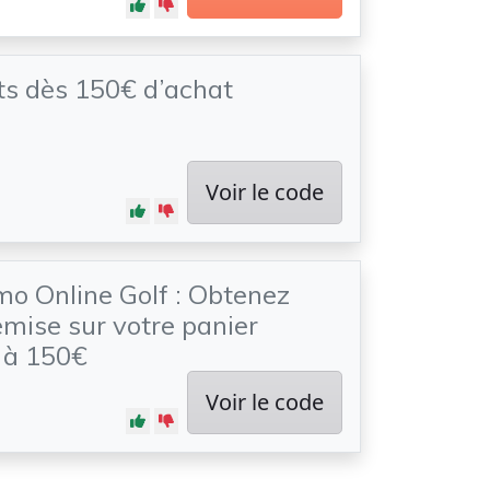
ts dès 150€ d’achat
Voir le code
o Online Golf : Obtenez
mise sur votre panier
 à 150€
Voir le code