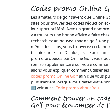
Codes promo Online G
Les amateurs de golf savent que Online Gol
sites pour trouver des codes réduction et
leur sport préféré. Avec un grand nombre d
y a toujours une bonne affaire à faire che
recherchiez un nouveau sac de golf, une 
même des clubs, vous trouverez certainem
besoin sur le site. De plus, grâce aux code
promo proposés par Online Golf, vous pou
remise supplémentaire sur votre command
allons vous expliquer comment utiliser les
codes promo Online Golf
afin que vous pu
plus d'argent lorsque vous faites votre pr
➡️ voir aussi
Code promo About You
Comment trouver un code
Golf pour économiser de l