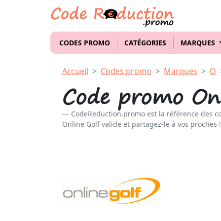
CODES PROMO
CATÉGORIES
MARQUES
Accueil
Codes promo
Marques
O
Code promo Onl
CodeReduction.promo est la référence des c
Online Golf valide et partagez-le à vos proches !