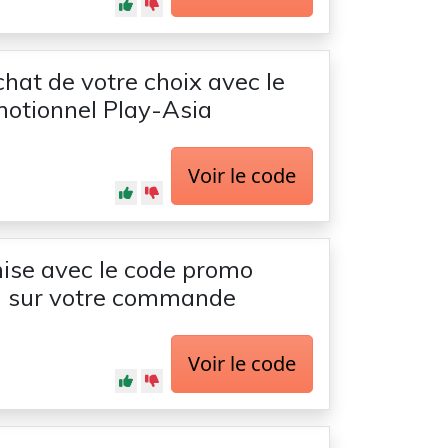
chat de votre choix avec le
otionnel Play-Asia
Voir le code
ise avec le code promo
a sur votre commande
Voir le code