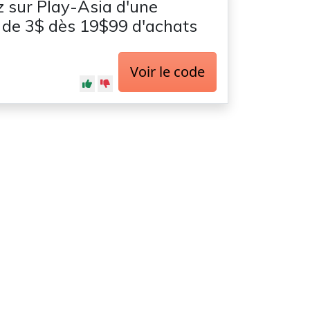
z sur Play-Asia d'une
 de 3$ dès 19$99 d'achats
Voir le code