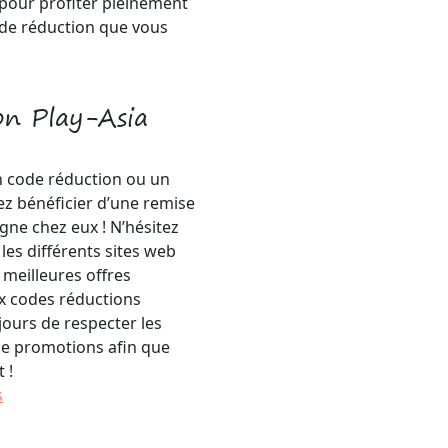
e pour profiter pleinement
de réduction que vous
on Play-Asia
n code réduction ou un
iez bénéficier d’une remise
gne chez eux ! N’hésitez
les différents sites web
 meilleures offres
x codes réductions
jours de respecter les
 de promotions afin que
 !
s