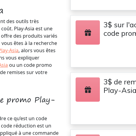
a
t des outils très
3$ sur l'a
coût. Play-Asia est une
code prom
offre des produits variés
vous êtes à la recherche
lay-Asia
, alors vous êtes
ons vous expliquer
Asia
ou un code promo
 de remises sur votre
3$ de rem
Play-Asi
de promo Play-
dre ce qu’est un code
n code réduction est un
 appliqué à une commande