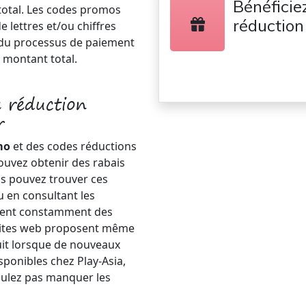
Bénéficie
 total. Les codes promos
réduction
lettres et/ou chiffres
s du processus de paiement
 montant total.
 réduction
r
mo
et des codes réductions
pouvez obtenir des rabais
us pouvez trouver ces
 en consultant les
posent constamment des
s sites web proposent même
uit lorsque de nouveaux
ponibles chez Play-Asia,
voulez pas manquer les