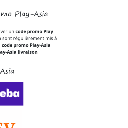
omo Play-Asia
uver un
code promo Play-
n sont régulièrement mis à
n
code promo Play-Asia
ay-Asia livraison
-Asia