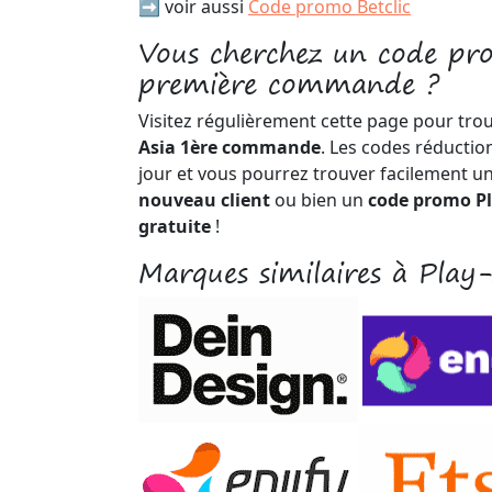
➡️ voir aussi
Code promo Betclic
Vous cherchez un code pr
première commande ?
Visitez régulièrement cette page pour tro
Asia 1ère commande
. Les codes réductio
jour et vous pourrez trouver facilement u
nouveau client
ou bien un
code promo Pl
gratuite
!
Marques similaires à Play