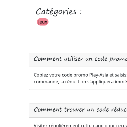
Catégories :
Jeux
Comment utiliser un code promo
Copiez votre code promo Play-Asia et saisis
commande, la réduction s'appliquera immé
Comment trouver un code réduct
Visitez régulièrement cette page pour recev