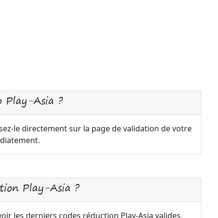
 Play-Asia ?
sez-le directement sur la page de validation de votre
diatement.
ion Play-Asia ?
oir les derniers codes réduction Play-Asia valides.