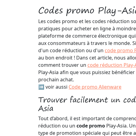
Codes promo Play-Asi
Les codes promo et les codes réduction son
pratiques pour acheter en ligne à moindre 
plateforme de commerce électronique qui 
aux consommateurs à travers le monde. Si 
d'un code réduction ou d'un
code promo P
au bon endroit ! Dans cet article, nous all
comment trouver un
code réduction Play-
Play-Asia afin que vous puissiez bénéficier
prochain achat.
➡️ voir aussi
Code promo Alienware
Trouver facilement un co
Asia
Tout d’abord, il est important de compren
réduction ou un
code promo
Play-Asia. U
type de promotion spéciale qui peut être