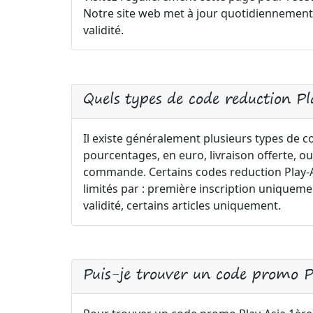
Notre site web met à jour quotidiennement 
validité.
Quels types de code reduction P
Il existe généralement plusieurs types de c
pourcentages, en euro, livraison offerte, ou
commande. Certains codes reduction Play-As
limités par : première inscription uniqu
validité, certains articles uniquement.
Puis-je trouver un code promo