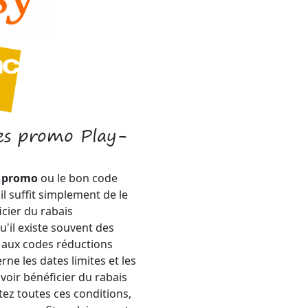
es promo Play-
e promo
ou le bon code
il suffit simplement de le
cier du rabais
u'il existe souvent des
 aux codes réductions
ne les dates limites et les
ir bénéficier du rabais
ez toutes ces conditions,