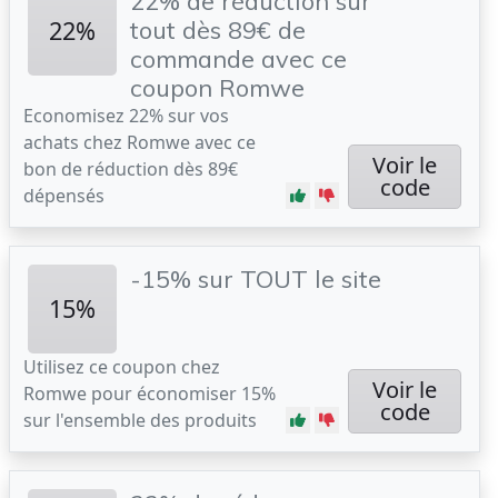
22% de réduction sur
22%
tout dès 89€ de
commande avec ce
coupon Romwe
Economisez 22% sur vos
achats chez Romwe avec ce
Voir le
bon de réduction dès 89€
code
dépensés
-15% sur TOUT le site
15%
Utilisez ce coupon chez
Voir le
Romwe pour économiser 15%
code
sur l'ensemble des produits