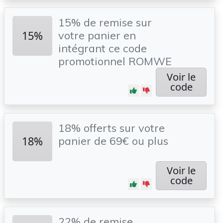
15% de remise sur
15%
votre panier en
intégrant ce code
promotionnel ROMWE
Voir le
code
18% offerts sur votre
18%
panier de 69€ ou plus
Voir le
code
22% de remise