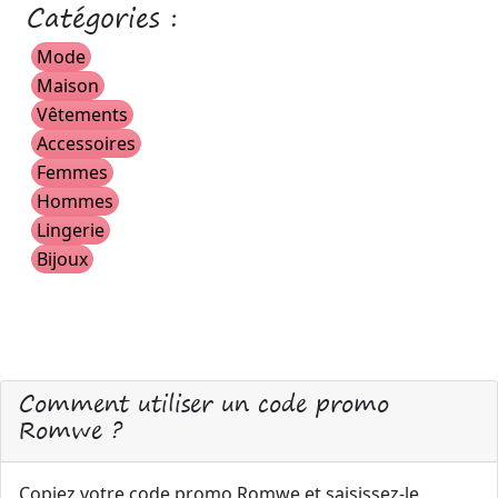
Catégories :
Mode
Maison
Vêtements
Accessoires
Femmes
Hommes
Lingerie
Bijoux
Comment utiliser un code promo
Romwe ?
Copiez votre code promo Romwe et saisissez-le