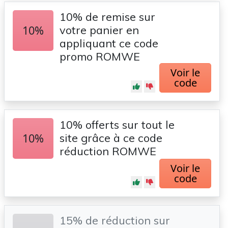
10% de remise sur
10%
votre panier en
appliquant ce code
promo ROMWE
Voir le
code
10% offerts sur tout le
10%
site grâce à ce code
réduction ROMWE
Voir le
code
15% de réduction sur