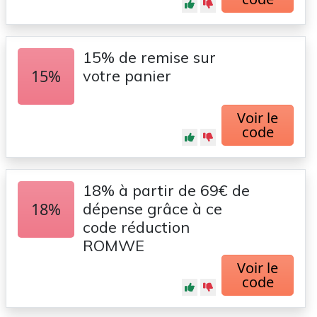
15% de remise sur
15%
votre panier
Voir le
code
18% à partir de 69€ de
18%
dépense grâce à ce
code réduction
ROMWE
Voir le
code