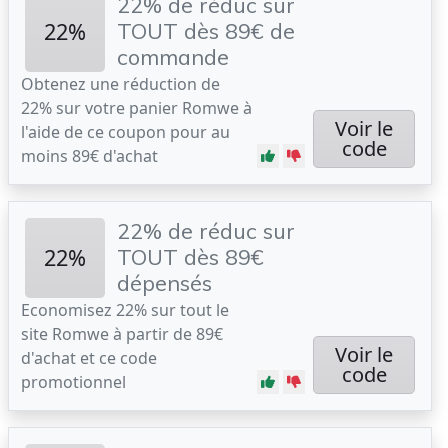
22% de réduc sur
22%
TOUT dès 89€ de
commande
Obtenez une réduction de
22% sur votre panier Romwe à
Voir le
l'aide de ce coupon pour au
code
moins 89€ d'achat
22% de réduc sur
22%
TOUT dès 89€
dépensés
Economisez 22% sur tout le
site Romwe à partir de 89€
Voir le
d'achat et ce code
code
promotionnel