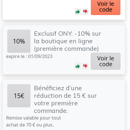
Voir le
code
Exclusif ONY: -10% sur
10%
la boutique en ligne
(première commande)
expire le : 01/09/2023
Voir le
code
Bénéficiez d’une
15€
réduction de 15 € sur
votre première
commande.
Remise valable pour tout
achat de 70 € ou plus.