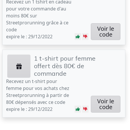
Recevez un 1 tshirt en cadeau
pour votre commande d'au
moins 80€ sur
Streetprorunning grâce à ce
Voir le
code
code
expire le : 29/12/2022
1 t-shirt pour femme
offert dès 80€ de
commande
Recevez un t-shirt pour
femme pour vos achats chez
Streetprorunning à partir de
Voir le
80€ dépensés avec ce code
code
expire le : 29/12/2022