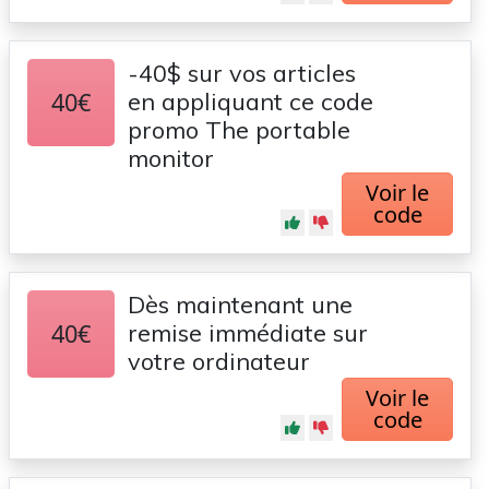
-40$ sur vos articles
40€
en appliquant ce code
promo The portable
monitor
Voir le
code
Dès maintenant une
40€
remise immédiate sur
votre ordinateur
Voir le
code