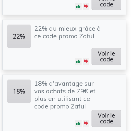
code
22% au mieux grâce à
22%
ce code promo Zaful
Voir le
code
18% d'avantage sur
18%
vos achats de 79€ et
plus en utilisant ce
code promo Zaful
Voir le
code