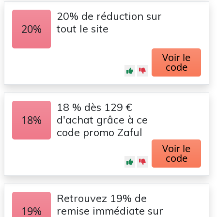
20% de réduction sur
20%
tout le site
Voir le
code
18 % dès 129 €
18%
d'achat grâce à ce
code promo Zaful
Voir le
code
Retrouvez 19% de
19%
remise immédiate sur