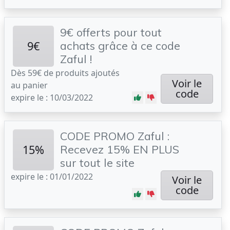
9€ offerts pour tout
9€
achats grâce à ce code
Zaful !
Dès 59€ de produits ajoutés
Voir le
au panier
code
expire le : 10/03/2022
CODE PROMO Zaful :
15%
Recevez 15% EN PLUS
sur tout le site
expire le : 01/01/2022
Voir le
code