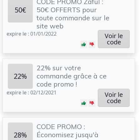
CODE PROMO Zaful :
50€
50€ OFFERTS pour
toute commande sur le
site web
expire le : 01/01/2022
Voir le
code
22% sur votre
22%
commande grâce à ce
code promo !
expire le : 02/12/2021
Voir le
code
CODE PROMO :
28%
Économisez jusqu'à