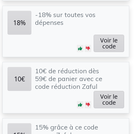
-18% sur toutes vos
18%
dépenses
Voir le
code
10€ de réduction dès
10€
59€ de panier avec ce
code réduction Zaful
Voir le
code
15% grâce à ce code