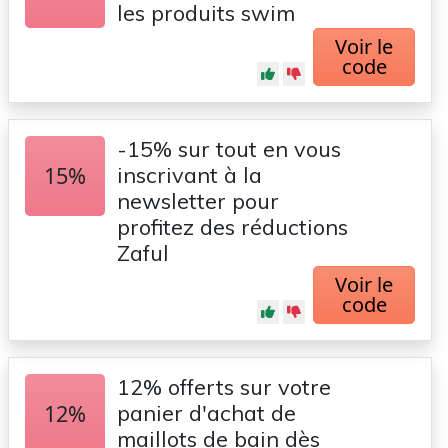
les produits swim
Voir le
code
-15% sur tout en vous
15%
inscrivant à la
newsletter pour
profitez des réductions
Zaful
Voir le
code
12% offerts sur votre
12%
panier d'achat de
maillots de bain dès