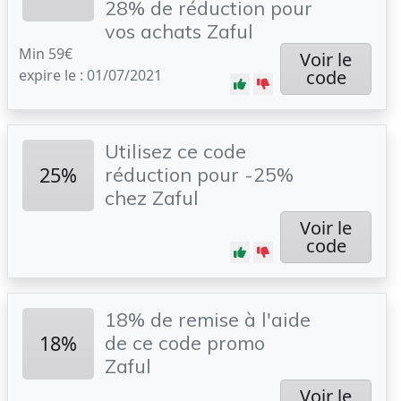
28% de réduction pour
vos achats Zaful
Min 59€
Voir le
expire le : 01/07/2021
code
Utilisez ce code
25%
réduction pour -25%
chez Zaful
Voir le
code
18% de remise à l'aide
18%
de ce code promo
Zaful
Voir le