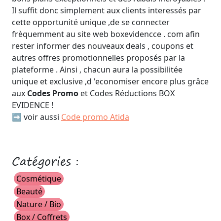
Il suffit donc simplement aux clients interessés par
cette opportunité unique ,de se connecter
frèquemment au site web boxevidencce . com afin
rester informer des nouveaux deals , coupons et
autres offres promotionnelles proposés par la
plateforme . Ainsi , chacun aura la possibilitée
unique et exclusive ,d 'economiser encore plus grâce
aux
Codes Promo
et Codes Réductions BOX
EVIDENCE !
➡️ voir aussi
Code promo Atida
Catégories :
Cosmétique
Beauté
Nature / Bio
Box / Coffrets