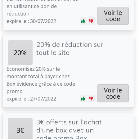
en utilisant ce bon de
Voir le
réduction
code
expire le : 30/07/2022
20% de réduction sur
20%
tout le site
Economisez 20% sur le
montant total à payer chez
Box évidence grâce à ce code
Voir le
promo
code
expire le : 27/07/2022
3€ offerts sur l'achat
3€
d'une box avec un
code promo Box