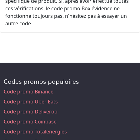
spécifique de produit. Si, après avoir effectué toutes
ces vérifications, le code promo Box évidence ne
fonctionne toujours pas, n'hésitez pas à essayer un
autre code.
Codes promos populaires
Code promo Binance
Code promo Uber Eats
Code promo Deliveroo
Code promo Coinbase
Code promo Totalenergies