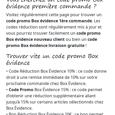
évidence première commande ?
Visitez régulièrement cette page pour trouver un
code promo Box évidence 1ère commande
. Les
codes réduction sont régulièrement mis à jour et
vous pourrez trouver facilement un
code promo
Box évidence nouveau client
ou bien un
code
promo Box évidence livraison gratuite
!
Trouver vite un code promo Box
évidence
• Code Réduction Box Évidence 10% : ce code donne
droit à une remise immédiate de 10% sur votre
prochaine commande chez Box Évidence.
•
Code Promo
Box Évidence 15% : ce code permet
d’obtenir une réduction supplémentaire allant
jusqu’à 15% sur certains articles sélectionnés chez
Box Évidence.
• Bon Réduction Box Évidence 20€ : ce bon permet