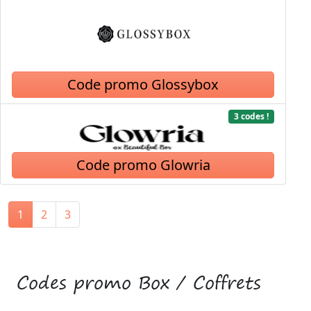
Code promo Glossybox
3 codes !
Code promo Glowria
1
2
3
Codes promo Box / Coffrets