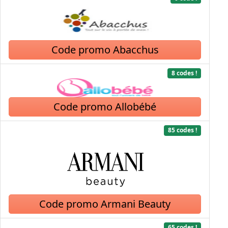
Code promo Abacchus
8 codes !
Code promo Allobébé
85 codes !
Code promo Armani Beauty
65 codes !