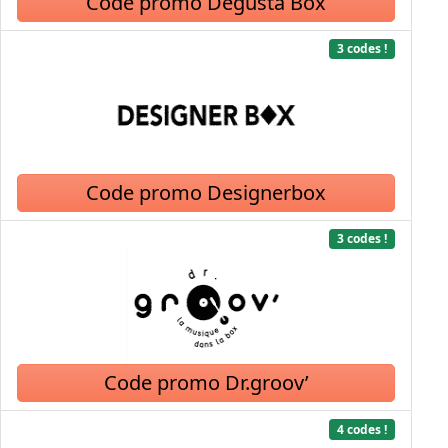
Code promo Degusta Box
3 codes !
Code promo Designerbox
3 codes !
Code promo Dr.groov’
4 codes !