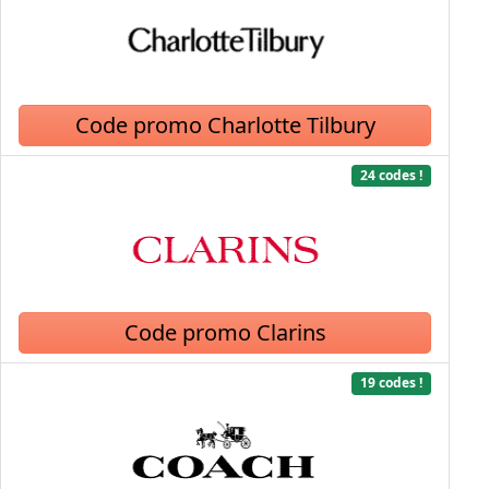
Code promo Charlotte Tilbury
24 codes !
Code promo Clarins
19 codes !