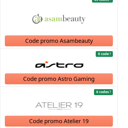
Code promo Asambeauty
0 code !
Code promo Astro Gaming
6 codes !
Code promo Atelier 19