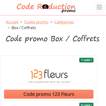
Accueil
Codes promo
Catégories
Box / Coffrets
Code promo Box / Coffrets
1 code !
Code promo 123 Fleurs
0 code !