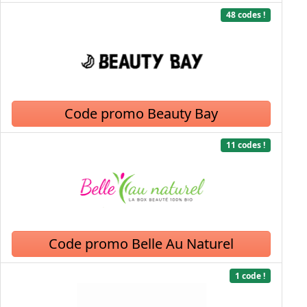
48 codes !
Code promo Beauty Bay
11 codes !
Code promo Belle Au Naturel
1 code !