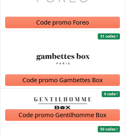
Code promo Foreo
31 codes !
Code promo Gambettes Box
0 code !
Code promo Gentilhomme Box
50 codes !