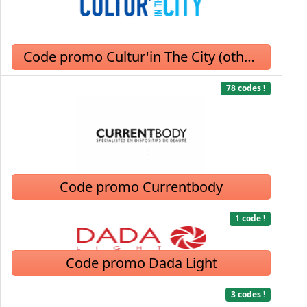
Code promo Cultur'in The City (otheatro)
78 codes !
Code promo Currentbody
1 code !
Code promo Dada Light
3 codes !