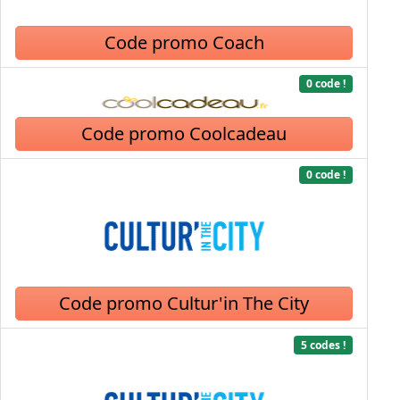
Code promo Coach
0 code !
Code promo Coolcadeau
0 code !
Code promo Cultur'in The City
5 codes !