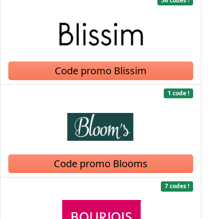
56 codes !
Code promo Blissim
1 code !
Code promo Blooms
7 codes !