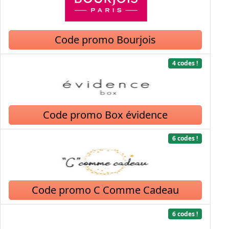
Code promo Bourjois
4 codes !
Code promo Box évidence
6 codes !
Code promo C Comme Cadeau
6 codes !