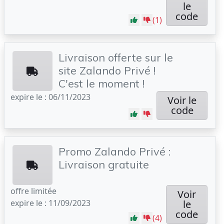
le
code
(1)
Livraison offerte sur le
site Zalando Privé !
C'est le moment !
expire le : 06/11/2023
Voir le
code
Promo Zalando Privé :
Livraison gratuite
offre limitée
Voir
expire le : 11/09/2023
le
code
(4)