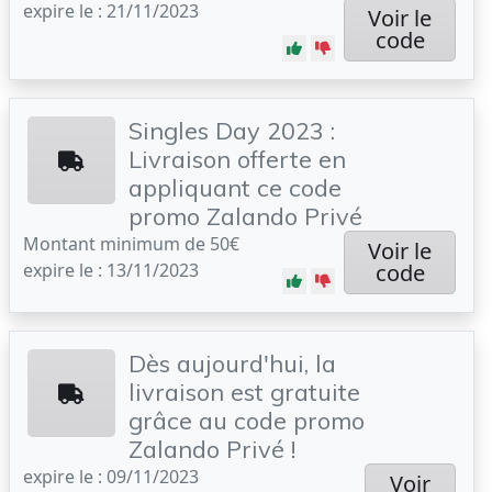
expire le : 21/11/2023
Voir le
code
Singles Day 2023 :
Livraison offerte en
appliquant ce code
promo Zalando Privé
Montant minimum de 50€
Voir le
expire le : 13/11/2023
code
Dès aujourd'hui, la
livraison est gratuite
grâce au code promo
Zalando Privé !
expire le : 09/11/2023
Voir