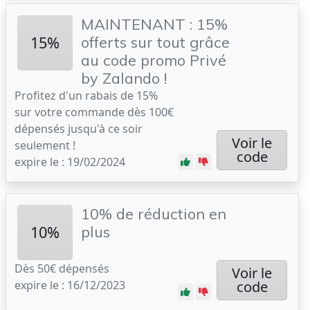
MAINTENANT : 15%
15%
offerts sur tout grâce
au code promo Privé
by Zalando !
Profitez d'un rabais de 15%
sur votre commande dès 100€
dépensés jusqu'à ce soir
Voir le
seulement !
code
expire le : 19/02/2024
10% de réduction en
10%
plus
Dès 50€ dépensés
Voir le
expire le : 16/12/2023
code