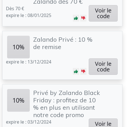
Zalando dès 70 €
Dès 70 €
Voir le
expire le : 08/01/2025
code
Zalando Privé : 10 %
10%
de remise
expire le : 13/12/2024
Voir le
code
Privé by Zalando Black
10%
Friday : profitez de 10
% en plus en utilisant
notre code promo
expire le : 03/12/2024
Voir le