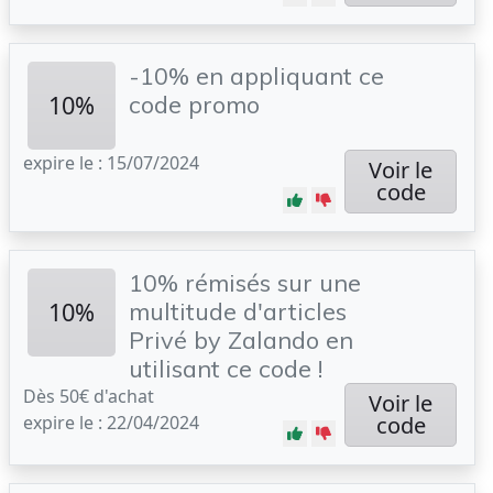
-10% en appliquant ce
10%
code promo
expire le : 15/07/2024
Voir le
code
10% rémisés sur une
10%
multitude d'articles
Privé by Zalando en
utilisant ce code !
Dès 50€ d'achat
Voir le
expire le : 22/04/2024
code