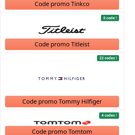
Code promo Tinkco
0 code !
Code promo Titleist
22 codes !
Code promo Tommy Hilfiger
4 codes !
Code promo Tomtom