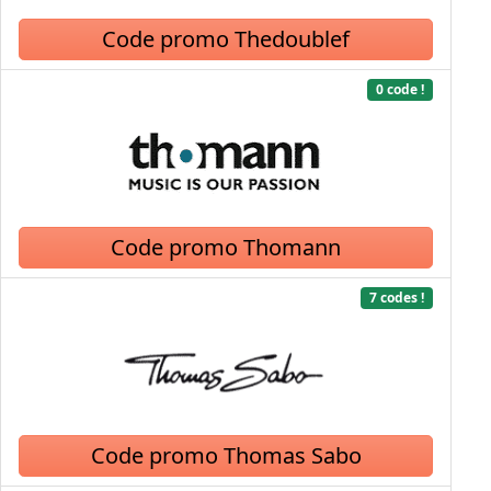
Code promo Thedoublef
0 code !
Code promo Thomann
7 codes !
Code promo Thomas Sabo