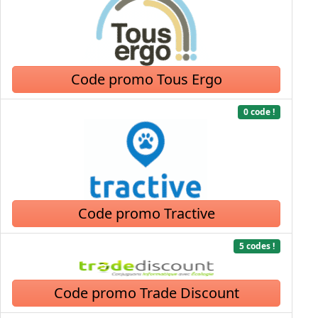
Code promo Tous Ergo
0 code !
Code promo Tractive
5 codes !
Code promo Trade Discount