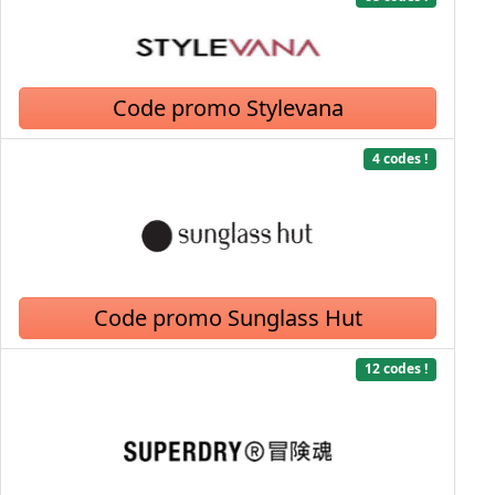
Code promo Stylevana
4 codes !
Code promo Sunglass Hut
12 codes !