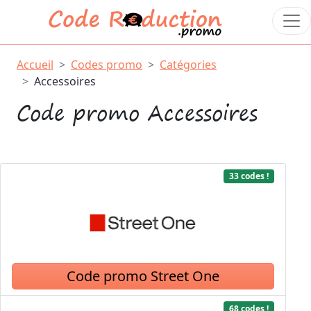
Accueil
Codes promo
Catégories
Accessoires
Code promo Accessoires
33 codes !
Code promo Street One
68 codes !