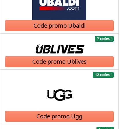
Code promo Ubaldi
7 codes !
Code promo Ublives
12 codes !
Code promo Ugg