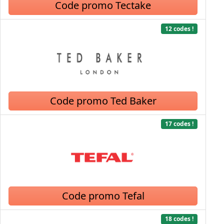
Code promo Tectake
12 codes !
Code promo Ted Baker
17 codes !
Code promo Tefal
18 codes !