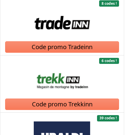
8 codes !
Code promo Tradeinn
6 codes !
Code promo Trekkinn
39 codes !