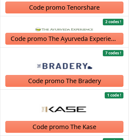
Code promo Tenorshare
2 codes !
Code promo The Ayurveda Experience
7 codes !
Code promo The Bradery
1 code !
Code promo The Kase