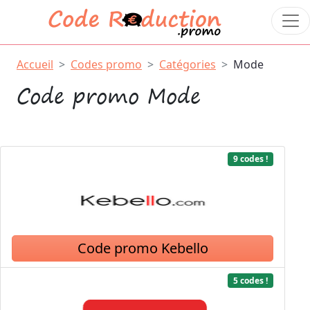
Accueil
Codes promo
Catégories
Mode
Code promo Mode
9 codes !
Code promo Kebello
5 codes !