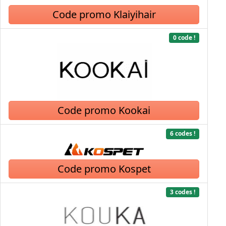
Code promo Klaiyihair
0 code !
Code promo Kookai
6 codes !
Code promo Kospet
3 codes !