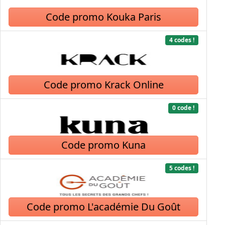
Code promo Kouka Paris
4 codes !
Code promo Krack Online
0 code !
Code promo Kuna
5 codes !
Code promo L'académie Du Goût