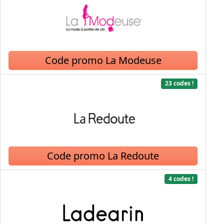
Code promo La Modeuse
23 codes !
Code promo La Redoute
4 codes !