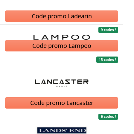
Code promo Ladearin
9 codes !
Code promo Lampoo
15 codes !
Code promo Lancaster
6 codes !