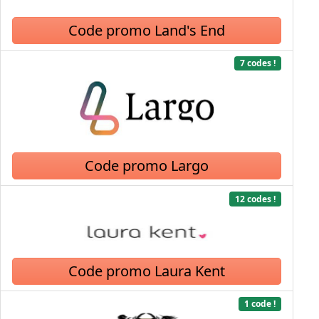
Code promo Land's End
7 codes !
Code promo Largo
12 codes !
Code promo Laura Kent
1 code !