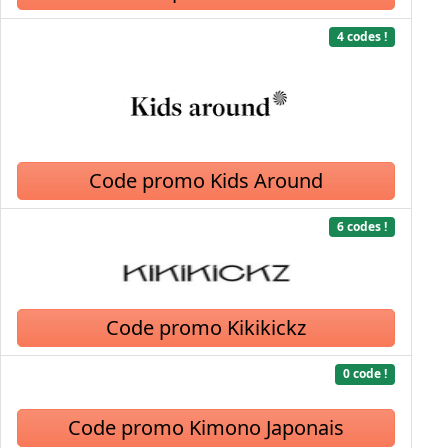
4 codes !
Code promo Kids Around
6 codes !
Code promo Kikikickz
0 code !
Code promo Kimono Japonais