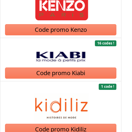
Code promo Kenzo
16 codes !
Code promo Kiabi
1 code !
Code promo Kidiliz