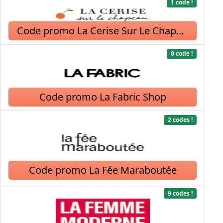
1 code !
Code promo La Cerise Sur Le Chapeau
0 code !
Code promo La Fabric Shop
2 codes !
Code promo La Fée Maraboutée
9 codes !