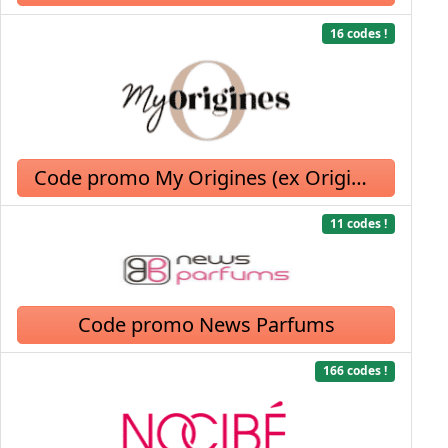
16 codes !
Code promo My Origines (ex Origines Parfums)
11 codes !
Code promo News Parfums
166 codes !