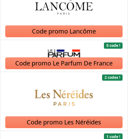
Code promo Lancôme
0 code !
Code promo Le Parfum De France
2 codes !
Code promo Les Néréides
1 code !