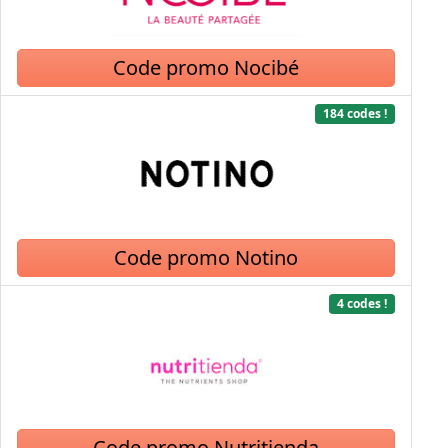
Code promo Nocibé
184 codes !
Code promo Notino
4 codes !
Code promo Nutritienda