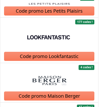
Code promo Les Petits Plaisirs
177 codes !
Code promo Lookfantastic
4 codes !
Code promo Maison Berger
47 codes !