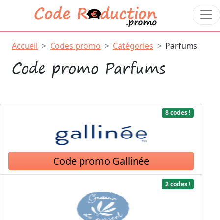
Accueil
Codes promo
Catégories
Parfums
Code promo Parfums
8 codes !
Code promo Gallinée
2 codes !