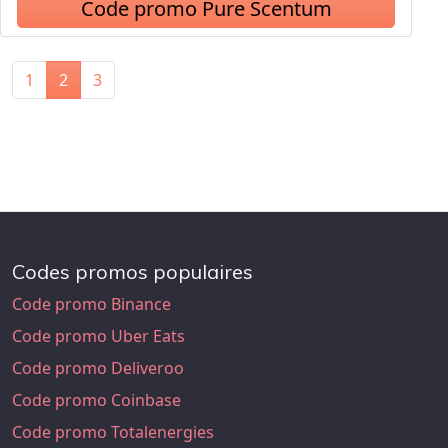
Code promo Pure Scentum
1
2
3
Codes promos populaires
Code promo Binance
Code promo Uber Eats
Code promo Deliveroo
Code promo Coinbase
Code promo Totalenergies