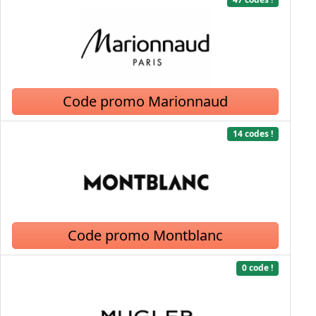
Code promo Marionnaud
14 codes !
Code promo Montblanc
0 code !