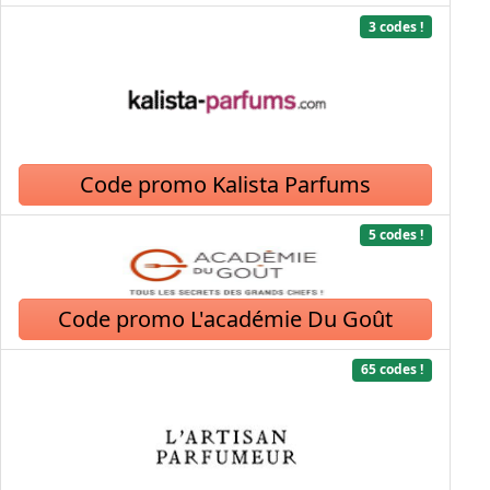
3 codes !
Code promo Kalista Parfums
5 codes !
Code promo L'académie Du Goût
65 codes !