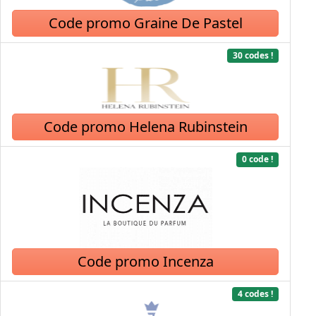
Code promo Graine De Pastel
30 codes !
Code promo Helena Rubinstein
0 code !
Code promo Incenza
4 codes !