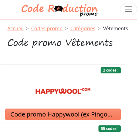
Accueil
Codes promo
Catégories
Vêtements
Code promo Vêtements
2 codes !
Code promo Happywool (ex Pingouin)
55 codes !