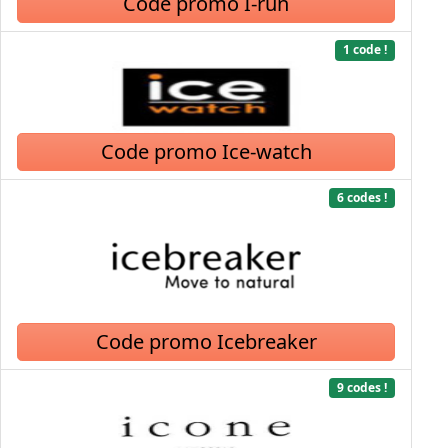
Code promo I-run
1 code !
Code promo Ice-watch
6 codes !
Code promo Icebreaker
9 codes !