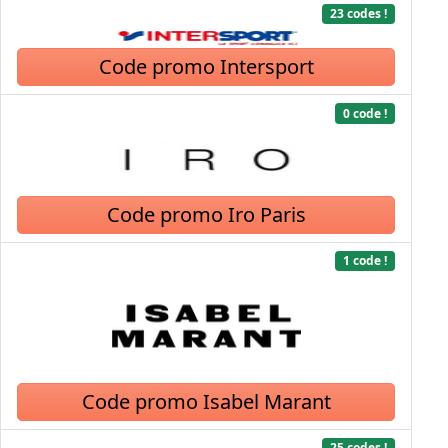
23 codes !
Code promo Intersport
0 code !
Code promo Iro Paris
1 code !
Code promo Isabel Marant
25 codes !