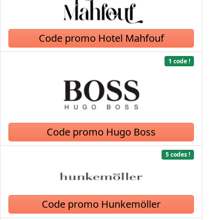
Code promo Hotel Mahfouf
1 code !
Code promo Hugo Boss
5 codes !
Code promo Hunkemöller