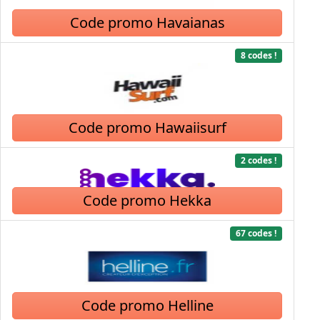
Code promo Havaianas
8 codes !
Code promo Hawaiisurf
2 codes !
Code promo Hekka
67 codes !
Code promo Helline