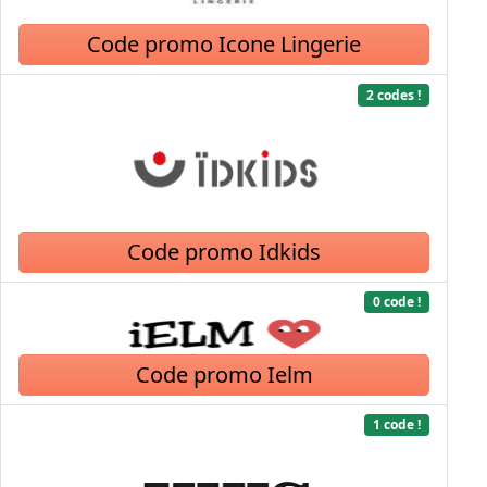
Code promo Icone Lingerie
2 codes !
Code promo Idkids
0 code !
Code promo Ielm
1 code !