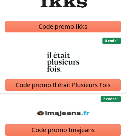
Code promo Ikks
0 code !
Code promo Il était Plusieurs Fois
2 codes !
Code promo Imajeans