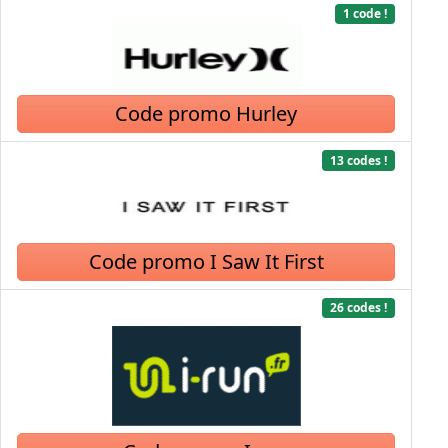
1 code !
Code promo Hurley
13 codes !
Code promo I Saw It First
26 codes !