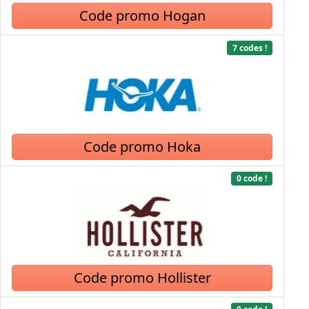
Code promo Hogan
7 codes !
Code promo Hoka
0 code !
Code promo Hollister