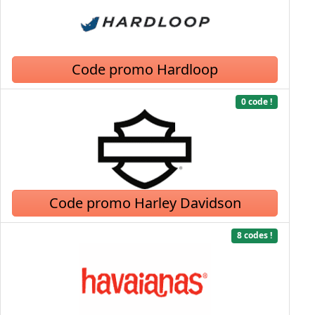
Code promo Hardloop
0 code !
Code promo Harley Davidson
8 codes !