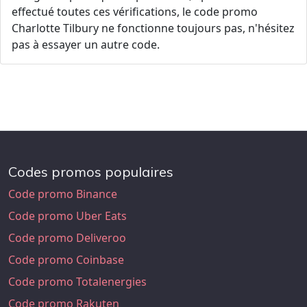
effectué toutes ces vérifications, le code promo
Charlotte Tilbury ne fonctionne toujours pas, n'hésitez
pas à essayer un autre code.
Codes promos populaires
Code promo Binance
Code promo Uber Eats
Code promo Deliveroo
Code promo Coinbase
Code promo Totalenergies
Code promo Rakuten