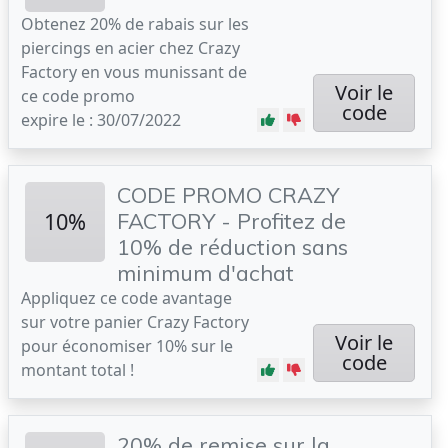
Obtenez 20% de rabais sur les
piercings en acier chez Crazy
Factory en vous munissant de
Voir le
ce code promo
code
expire le : 30/07/2022
CODE PROMO CRAZY
10%
FACTORY - Profitez de
10% de réduction sans
minimum d'achat
Appliquez ce code avantage
sur votre panier Crazy Factory
Voir le
pour économiser 10% sur le
code
montant total !
20% de remise sur la