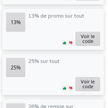
13% de promo sur tout
13%
Voir le
code
25% sur tout
25%
Voir le
code
26% de remise sur