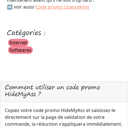
maintenant avant qu’il ne soit trop tard !
➡️ voir aussi
Code promo Licenceking
Catégories :
Internet
Softwares
Comment utiliser un code promo
HideMyAss ?
Copiez votre code promo HideMyAss et saisissez-le
directement sur la page de validation de votre
commande, la réduction s'appliquera immédiatement.