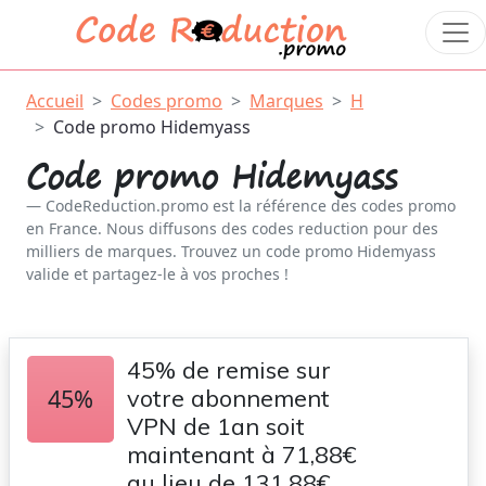
Accueil
Codes promo
Marques
H
Code promo Hidemyass
Code promo Hidemyass
CodeReduction.promo est la référence des codes promo
en France. Nous diffusons des codes reduction pour des
milliers de marques. Trouvez un code promo Hidemyass
valide et partagez-le à vos proches !
45% de remise sur
45%
votre abonnement
VPN de 1an soit
maintenant à 71,88€
au lieu de 131,88€