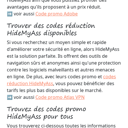
HideMyAss afin que vous puissiez profiter des
avantages qu'ils proposent à un prix réduit.
➡️ voir aussi
Code promo Adobe
Trouver des codes réduction
HideMyAss disponibles
Si vous recherchez un moyen simple et rapide
d'améliorer votre sécurité en ligne, alors HideMyAss
est la solution parfaite. Ils offrent des outils de
navigation sûrs et anonymes ainsi qu'une protection
contre les logiciels malveillants et autres menaces
en ligne. De plus, avec leurs codes promo et
codes
réduction HideMyAss
, vous pouvez bénéficier des
tarifs les plus bas disponibles sur le marché.
➡️ voir aussi
Code promo Atlas VPN
Trouvez des codes promo
HideMyAss pour tous
Vous trouverez ci-dessous toutes les informations