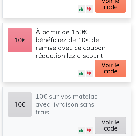
Voir le
code
À partir de 150€
10€
bénéficiez de 10€ de
remise avec ce coupon
réduction Izzidiscount
Voir le
code
10€ sur vos matelas
10€
avec livraison sans
frais
Voir le
code