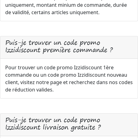
uniquement, montant minium de commande, durée
de validité, certains articles uniquement.
Puis-je trouver un code promo
Izzidiscount première commande ?
Pour trouver un code promo Izzidiscount 1ère
commande ou un code promo Izzidiscount nouveau
client, visitez notre page et recherchez dans nos codes
de réduction valides.
Puis-je trouver un code promo
Izzidiscount livraison gratuite ?