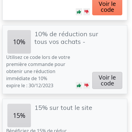
Voir le
code
10% de réduction sur
10%
tous vos achats -
Utilisez ce code lors de votre
première commande pour
obtenir une réduction
Voir le
immédiate de 10%
code
expire le : 30/12/2023
15% sur tout le site
15%
Bénéficiez de 15% de réduc