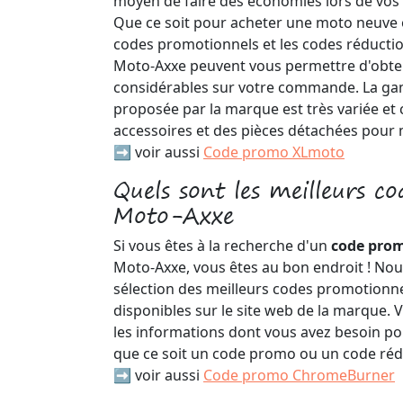
moyen de faire des économies lors de vos
Que ce soit pour acheter une moto neuve o
codes promotionnels et les codes réducti
Moto-Axxe peuvent vous permettre d'obte
considérables sur votre commande. La g
proposée par la marque est très variée e
accessoires et des pièces détachées pour
➡️ voir aussi
Code promo XLmoto
Quels sont les meilleurs c
Moto-Axxe
Si vous êtes à la recherche d'un
code pro
Moto-Axxe, vous êtes au bon endroit ! Nou
sélection des meilleurs codes promotionne
disponibles sur le site web de la marque. V
les informations dont vous avez besoin po
que ce soit un code promo ou un code réd
➡️ voir aussi
Code promo ChromeBurner