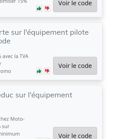
nomiser 15%
Voir le code
te sur l'équipement pilote
ode
% avec la TVA
r
Voir le code
promo
duc sur l'équipement
chez Moto-
 sur
 minimum
Voir le code