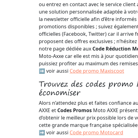
ou entrez en contact avec le service client 
une solution personnalisée adaptée à vot
la newsletter officielle afin d’être informé
promotions disponibles ; suivez également
officielles (Facebook, Twitter) car il arriv
proposent des offres exclusives ; n’hésitez
notre page dédiée aux
Code Réduction M
Moto-Axxe car elle est mis à jour quotidi
puissiez profiter au maximum des remises
➡️ voir aussi
Code promo Maxiscoot
Trouvez des codes promo
économiser
Alors n’attendez plus et faites confiance
AXXE et
Codes Promos
Moto AXXE présents
d’obtenir le meilleur prix possible lors de
cette grande marque française spécialisée
➡️ voir aussi
Code promo Motocard