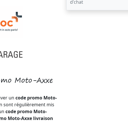
d'chat
romo Moto-Axxe
uver un
code promo Moto-
on sont régulièrement mis
 un
code promo Moto-
mo Moto-Axxe livraison