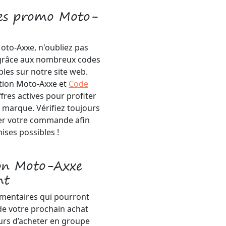
es promo Moto-
oto-Axxe, n'oubliez pas
 grâce aux nombreux codes
les sur notre site web.
tion Moto-Axxe et
Code
fres actives pour profiter
 marque. Vérifiez toujours
iser votre commande afin
ises possibles !
ion Moto-Axxe
nt
mentaires qui pourront
de votre prochain achat
ours d’acheter en groupe