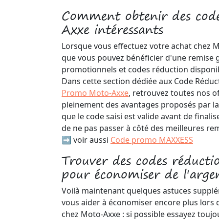
Comment obtenir des cod
Axxe intéressants
Lorsque vous effectuez votre achat chez M
que vous pouvez bénéficier d'une remise
promotionnels et codes réduction disponib
Dans cette section dédiée aux Code Réduc
Promo Moto-Axxe
, retrouvez toutes nos of
pleinement des avantages proposés par la
que le code saisi est valide avant de final
de ne pas passer à côté des meilleures rem
➡️ voir aussi
Code promo MAXXESS
Trouver des codes réduct
pour économiser de l'arge
Voilà maintenant quelques astuces supplé
vous aider à économiser encore plus lors 
chez Moto-Axxe : si possible essayez touj