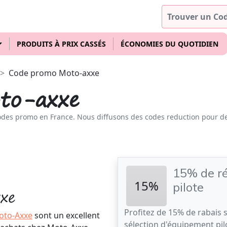
PRODUITS À PRIX CASSÉS
ÉCONOMIES DU QUOTIDIEN
Code promo Moto-axxe
to-axxe
odes promo en France. Nous diffusons des codes reduction pour d
15% de ré
15%
pilote
xe
Profitez de 15% de rabais 
oto-Axxe
sont un excellent
sélection d'équipement pil