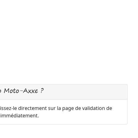
o Moto-Axxe ?
ssez-le directement sur la page de validation de
a immédiatement.