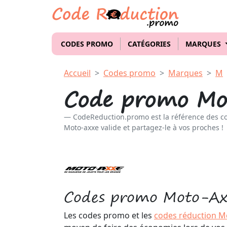
CODES PROMO
CATÉGORIES
MARQUES
Accueil
Codes promo
Marques
M
Code promo Mo
CodeReduction.promo est la référence des c
Moto-axxe valide et partagez-le à vos proches !
Codes promo Moto-Ax
Les codes promo et les
codes réduction M