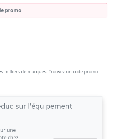
es milliers de marques. Trouvez un code promo
duc sur l'équipement
sur une
ote chez