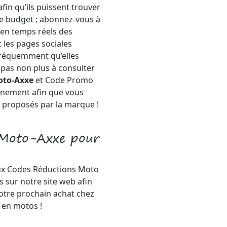
afin qu’ils puissent trouver
re budget ; abonnez-vous à
s en temps réels des
 les pages sociales
e fréquemment qu’elles
 pas non plus à consulter
oto-Axxe
et Code Promo
ennement afin que vous
 proposés par la marque !
 Moto-Axxe pour
 aux Codes Réductions Moto
 sur notre site web afin
 votre prochain achat chez
 en motos !